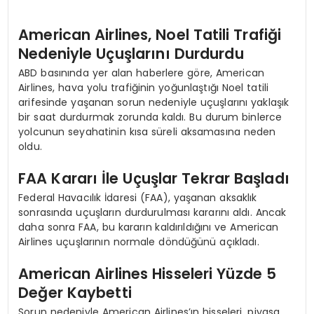
American Airlines, Noel Tatili Trafiği
Nedeniyle Uçuşlarını Durdurdu
ABD basınında yer alan haberlere göre, American
Airlines, hava yolu trafiğinin yoğunlaştığı Noel tatili
arifesinde yaşanan sorun nedeniyle uçuşlarını yaklaşık
bir saat durdurmak zorunda kaldı. Bu durum binlerce
yolcunun seyahatinin kısa süreli aksamasına neden
oldu.
FAA Kararı İle Uçuşlar Tekrar Başladı
Federal Havacılık İdaresi (FAA), yaşanan aksaklık
sonrasında uçuşların durdurulması kararını aldı. Ancak
daha sonra FAA, bu kararın kaldırıldığını ve American
Airlines uçuşlarının normale döndüğünü açıkladı.
American Airlines Hisseleri Yüzde 5
Değer Kaybetti
Sorun nedeniyle American Airlines’ın hisseleri, piyasa