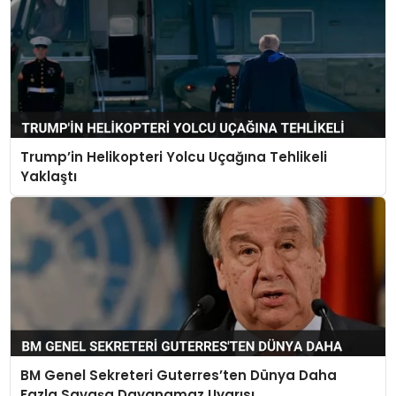
Trump’in Helikopteri Yolcu Uçağına Tehlikeli
Yaklaştı
BM Genel Sekreteri Guterres’ten Dünya Daha
Fazla Savaşa Dayanamaz Uyarısı