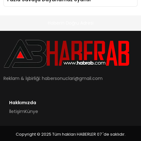
Haberin Doğru Adresi
Reklam & İşbirliği:
habersonuclari@gmail.com
Hakkımızda
İletişim
Künye
Copyright © 2025 Tüm hakları HABERLER 07 'de saklıdır.