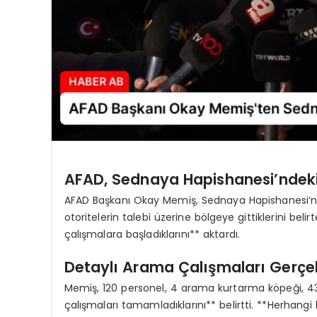
AFAD, Sednaya Hapishanesi’ndek
AFAD Başkanı Okay Memiş, Sednaya Hapishanesi’nde
otoritelerin talebi üzerine bölgeye gittiklerini b
çalışmalara başladıklarını** aktardı.
Detaylı Arama Çalışmaları Gerçekl
Memiş, 120 personel, 4 arama kurtarma köpeği, 43
çalışmaları tamamladıklarını** belirtti. **Herhangi