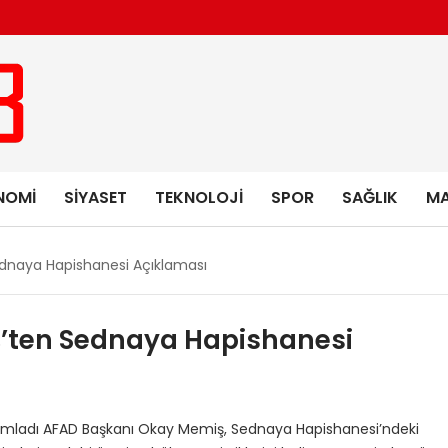
NOMI
SIYASET
TEKNOLOJI
SPOR
SAĞLIK
MA
dnaya Hapishanesi Açıklaması
’ten Sednaya Hapishanesi
amladı AFAD Başkanı Okay Memiş, Sednaya Hapishanesi’ndeki