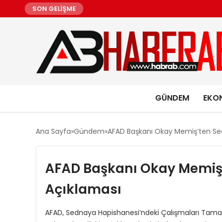
SON GELİŞME
GÜNDEM
EKO
Ana Sayfa
Gündem
AFAD Başkanı Okay Memiş’ten Se
AFAD Başkanı Okay Memiş
Açıklaması
AFAD, Sednaya Hapishanesi’ndeki Çalışmaları Tam