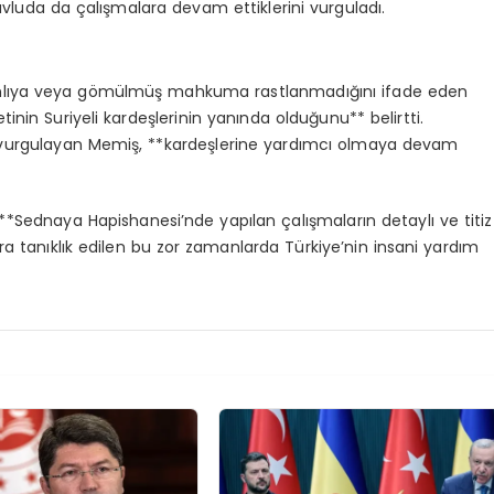
e avluda da çalışmalara devam ettiklerini vurguladı.
canlıya veya gömülmüş mahkuma rastlanmadığını ifade eden
inin Suriyeli kardeşlerinin yanında olduğunu** belirtti.
ini vurgulayan Memiş, **kardeşlerine yardımcı olmaya devam
*Sednaya Hapishanesi’nde yapılan çalışmaların detaylı ve titiz
ra tanıklık edilen bu zor zamanlarda Türkiye’nin insani yardım