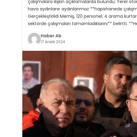
çalışmalara ilişkin açıklamalarda bulundu. Yerel otor
hava aydınlanır aydınlanmaz **hapishanede çalışmal
Gerçekleştirildi Memiş, 120 personel, 4 arama kurta
sektörde çalışmaları tamamladıklarını** belirtti. **H
Haber Ab
17 Aralık 2024