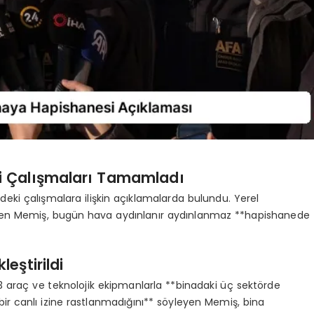
i Çalışmaları Tamamladı
ki çalışmalara ilişkin açıklamalarda bulundu. Yerel
elirten Memiş, bugün hava aydınlanır aydınlanmaz **hapishanede
eştirildi
 araç ve teknolojik ekipmanlarla **binadaki üç sektörde
 bir canlı izine rastlanmadığını** söyleyen Memiş, bina