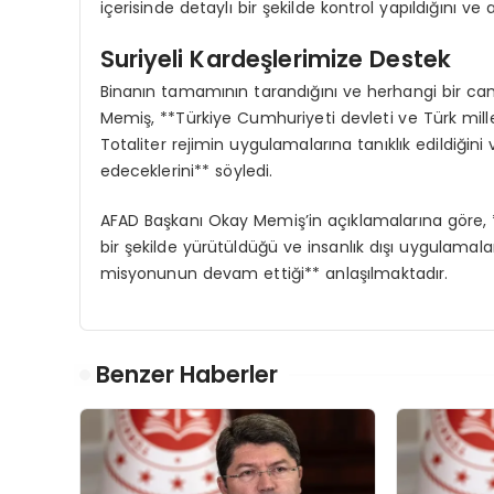
içerisinde detaylı bir şekilde kontrol yapıldığını v
Suriyeli Kardeşlerimize Destek
Binanın tamamının tarandığını ve herhangi bir 
Memiş, **Türkiye Cumhuriyeti devleti ve Türk millet
Totaliter rejimin uygulamalarına tanıklık edildiğ
edeceklerini** söyledi.
AFAD Başkanı Okay Memiş’in açıklamalarına göre, *
bir şekilde yürütüldüğü ve insanlık dışı uygulamala
misyonunun devam ettiği** anlaşılmaktadır.
Benzer Haberler