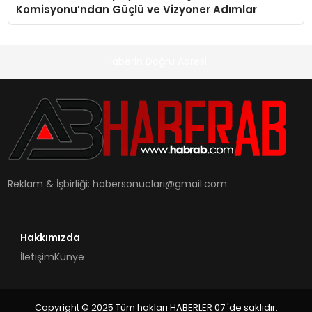
Komisyonu’ndan Güçlü ve Vizyoner Adımlar
Haberin Doğru Adresi
Reklam & İşbirliği:
habersonuclari@gmail.com
Hakkımızda
İletişim
Künye
Copyright © 2025 Tüm hakları HABERLER 07 'de saklıdır.