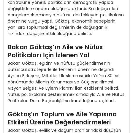
kontrolüne yönelik politikaların demografik yapıda
değişikliklere neden olduğunu aktardı. Bu değişimleri
dengelemek amacıyla nüfusu destekleyen politikaların
önemine vurgu yaptı. Göktaş, ekonomik sebeplerin
yanı sıra toplumsal değişimlerin de doğurganlık
hızındaki düşüşte etkili olduğunu belirtti.
Bakan Göktaş’ın Aile ve Nüfus
Politikaları İçin İzlenen Yol
Bakan Göktaş, eğitim ve nüfusu güçlendirmenin
bütüncül stratejilerle ilerlemenin önemine değindi.
Ayrıca Birleşmiş Milletler Uluslararası Aile Yılı’nın 30. yıl
dönümünde Ailenin Korunması ve Güçlendirilmesi
Vizyon Belgesi ve Eylem Planı’nı ilan ettiklerini belirtti.
Nüfus politikalarını desteklemek amacıyla Aile ve Nüfus
Politikaları Daire Başkanlığı’nın kurulduğunu açıkladı.
Göktaş’ın Toplum ve Aile Yapısına
Etkileri Üzerine Değerlendirmeleri
Bakan Göktaş, evlilik ve doğum oranlarındaki düşüşün