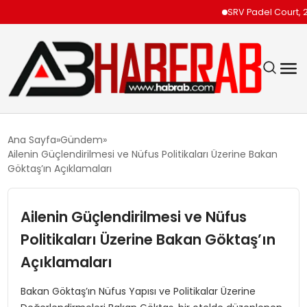
SRV Padel Court, 24 Ül
GÜNDEM
Ana Sayfa
Gündem
Ailenin Güçlendirilmesi ve Nüfus Politikaları Üzerine Bakan
EKONOMI
Göktaş’ın Açıklamaları
SIYASET
Ailenin Güçlendirilmesi ve Nüfus
Politikaları Üzerine Bakan Göktaş’ın
TEKNOLOJI
Açıklamaları
SPOR
Bakan Göktaş’ın Nüfus Yapısı ve Politikalar Üzerine