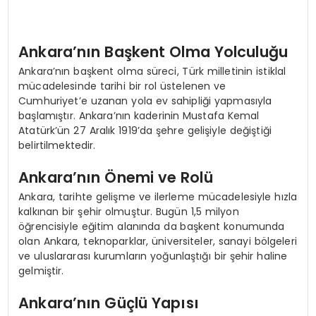
Ankara’nın Başkent Olma Yolculuğu
Ankara’nın başkent olma süreci, Türk milletinin istiklal
mücadelesinde tarihi bir rol üstelenen ve
Cumhuriyet’e uzanan yola ev sahipliği yapmasıyla
başlamıştır. Ankara’nın kaderinin Mustafa Kemal
Atatürk’ün 27 Aralık 1919’da şehre gelişiyle değiştiği
belirtilmektedir.
Ankara’nın Önemi ve Rolü
Ankara, tarihte gelişme ve ilerleme mücadelesiyle hızla
kalkınan bir şehir olmuştur. Bugün 1,5 milyon
öğrencisiyle eğitim alanında da başkent konumunda
olan Ankara, teknoparklar, üniversiteler, sanayi bölgeleri
ve uluslararası kurumların yoğunlaştığı bir şehir haline
gelmiştir.
Ankara’nın Güçlü Yapısı