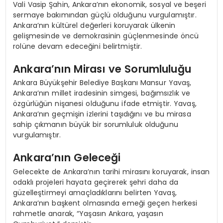
Vali Vasip Şahin, Ankara’nın ekonomik, sosyal ve beşeri
sermaye bakımından güçlü olduğunu vurgulamıştır.
Ankara’nın kültürel değerleri koruyarak ülkenin
gelişmesinde ve demokrasinin güçlenmesinde öncü
rolüne devam edeceğini belirtmiştir.
Ankara’nın Mirası ve Sorumluluğu
Ankara Büyükşehir Belediye Başkanı Mansur Yavaş,
Ankara’nın millet iradesinin simgesi, bağımsızlık ve
özgürlüğün nişanesi olduğunu ifade etmiştir. Yavaş,
Ankara’nın geçmişin izlerini taşıdığını ve bu mirasa
sahip çıkmanın büyük bir sorumluluk olduğunu
vurgulamıştır.
Ankara’nın Geleceği
Gelecekte de Ankara’nın tarihi mirasını koruyarak, insan
odaklı projeleri hayata geçirerek şehri daha da
güzelleştirmeyi amaçladıklarını belirten Yavaş,
Ankara’nın başkent olmasında emeği geçen herkesi
rahmetle anarak, “Yaşasın Ankara, yaşasın