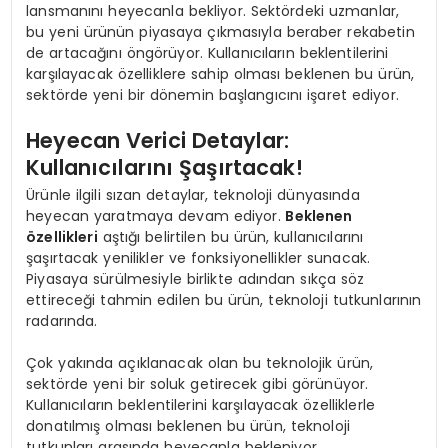
lansmanını heyecanla bekliyor. Sektördeki uzmanlar,
bu yeni ürünün piyasaya çıkmasıyla beraber rekabetin
de artacağını öngörüyor. Kullanıcıların beklentilerini
karşılayacak özelliklere sahip olması beklenen bu ürün,
sektörde yeni bir dönemin başlangıcını işaret ediyor.
Heyecan Verici Detaylar:
Kullanıcılarını Şaşırtacak!
Ürünle ilgili sızan detaylar, teknoloji dünyasında
heyecan yaratmaya devam ediyor.
Beklenen
özellikleri
aştığı belirtilen bu ürün, kullanıcılarını
şaşırtacak yenilikler ve fonksiyonellikler sunacak.
Piyasaya sürülmesiyle birlikte adından sıkça söz
ettireceği tahmin edilen bu ürün, teknoloji tutkunlarının
radarında.
Çok yakında açıklanacak olan bu teknolojik ürün,
sektörde yeni bir soluk getirecek gibi görünüyor.
Kullanıcıların beklentilerini karşılayacak özelliklerle
donatılmış olması beklenen bu ürün, teknoloji
tutkunları arasında heyecanla bekleniyor.