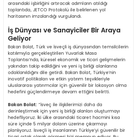
arasındaki işbirliğini artıracak adımların atıldığı
toplantıda, JETCO Protokolü ile belirlenen yol
haritasının imzalandığı vurgulandı.
İş Dünyası ve Sanayiciler Bir Araya
Geliyor
Bakan Bolat, Türk ve İsveçli iş dünyasından temsilcilerin
katılımıyla gerçekleştirilen Yuvarlak Masa
Toplantısı’nda, küresel ekonomik ve ticari gelişmelerin
yakından takip edildiğini ve yeni iş birliği alanlarına
odaklanıldığını dile getirdi. Bakan Bolat, Türkiye’nin
inovatif politikaları ve etkin yatırım teşvikleriyle
uluslararası yatırımcılar için güvenilir bir lokasyon olma
hedefini güçlendirmeye devam ettiğini belirtti.
Bakan Bolat:
“İsveç ile ilişkilerimizi daha da
derinleştirmek için yeni iş birliği alanları oluşturmayı
hedefliyoruz. İki ülke arasındaki ticaret hacmini kısa
süre içinde 5 milyar doların üzerine çıkarmayı
planlıyoruz. İsveçli iş insanlarının Türkiye’yi güvenilir bir
ticari ortak olarak görmesi bizi memnun ediyor. Bu