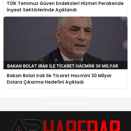
TÜİK Temmuz Güven Endeksleri Hizmet Perakende
İnşaat Sektörlerinde Açıklandı
Bakan Bolat Irak ile Ticaret Hacmini 30 Milyar
Dolara Çıkarma Hedefini Açıkladı
Haberin Doğru Adresi