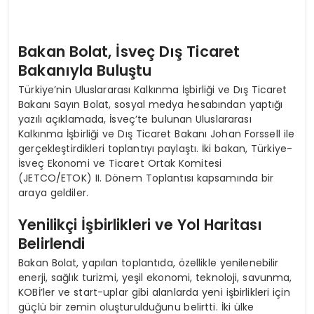
Bakan Bolat, İsveç Dış Ticaret
Bakanıyla Buluştu
Türkiye’nin Uluslararası Kalkınma İşbirliği ve Dış Ticaret
Bakanı Sayın Bolat, sosyal medya hesabından yaptığı
yazılı açıklamada, İsveç’te bulunan Uluslararası
Kalkınma İşbirliği ve Dış Ticaret Bakanı Johan Forssell ile
gerçekleştirdikleri toplantıyı paylaştı. İki bakan, Türkiye-
İsveç Ekonomi ve Ticaret Ortak Komitesi
(JETCO/ETOK) II. Dönem Toplantısı kapsamında bir
araya geldiler.
Yenilikçi İşbirlikleri ve Yol Haritası
Belirlendi
Bakan Bolat, yapılan toplantıda, özellikle yenilenebilir
enerji, sağlık turizmi, yeşil ekonomi, teknoloji, savunma,
KOBİ’ler ve start-uplar gibi alanlarda yeni işbirlikleri için
güçlü bir zemin oluşturulduğunu belirtti. İki ülke