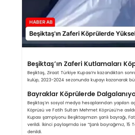
Beşiktaş’ın Zaferi Kutlamaları Kö
Beşiktaş, Ziraat Türkiye Kupası’nı kazandıktan sonr
kulüp, 2023-2024 sezonunda kupayı kazanarak büyü
Bayraklar Köprülerde Dalgalanıy
Beşiktaş’ın sosyal medya hesaplarından yapılan a
Köprüsü ve Fatih Sultan Mehmet Köprüsü’ne asıldığ
Kupası şampiyonu Beşiktaşımızın şanlı bayrağı, Fa
verildi. İkinci paylaşımda ise “Şanlı bayrağımız, 
denildi.