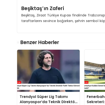
Beşiktaş’ın Zaferi
Beşiktaş, Ziraat Türkiye Kupası finalinde Trabzons
taraftarlarını sevince boğarken, şehrin sembol köp
Benzer Haberler
Trendyol Süper Lig Takımı
Fenerbah
Alanyaspor’da Teknik Direktör
Sekreteri