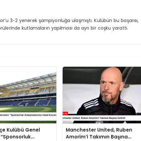
por’u 3-2 yenerek şampiyonluğa ulaşmıştı. Kulübün bu başarısı,
rülerinde kutlamaların yapılması da ayrı bir coşku yarattı.
çe Kulübü Genel
Manchester United, Ruben
: “Sponsorluk
Amorim’i Takımın Başına