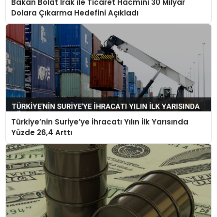
Bakan Bolat Irak ile Ticaret Hacmini 30 Milyar
Dolara Çıkarma Hedefini Açıkladı
Türkiye’nin Suriye’ye İhracatı Yılın İlk Yarısında
Yüzde 26,4 Arttı