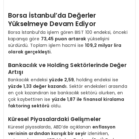
Borsa İstanbul’da Değerler
Yükselmeye Devam Ediyor
Borsa İstanbul’da işlem gören BIST 100 endeksi, önceki
kapanışa göre
73,45 puan artarak
yükselişini
sürdürdü. Toplam işlem hacmi ise
109,2 milyar lira
olarak gerçekleşti.
Bankacılık ve Holding Sektörlerinde Değer
Artışı
Bankacılık endeksi
yüzde 2,59
, holding endeksi ise
yüzde 1,33 değer kazandı.
Sektör endeksleri arasında
en çok kazandıran ise bankacılık sektörü olurken, en
çok kaybettiren ise
yüzde 1,87 ile finansal kiralama
faktoring sektörü
oldu.
Küresel Piyasalardaki Gelişmeler
Küresel piyasalarda, ABD’de açıklanan
enflasyon
verisinin ardından karışık bir seyir
izlenirken,