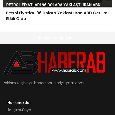
Petrol Fiyatları 96 Dolara Yaklaştı İran ABD Gerilimi
Etkili Oldu
Haberin Doğru Adresi
Reklam & İşbirliği:
habersonuclari@gmail.com
Hakkımızda
İletişim
Künye