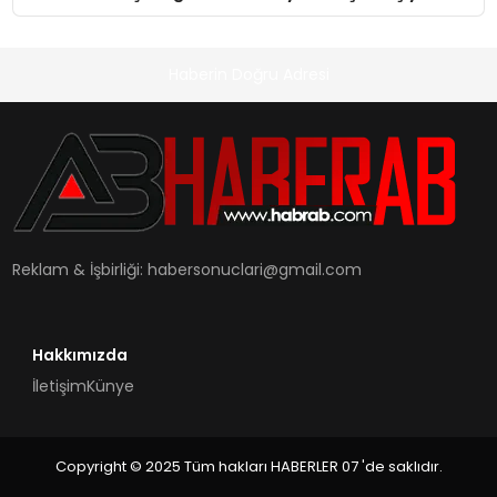
Haberin Doğru Adresi
Reklam & İşbirliği:
habersonuclari@gmail.com
Hakkımızda
İletişim
Künye
Copyright © 2025 Tüm hakları HABERLER 07 'de saklıdır.