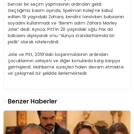
benzer bir seçim yapmasının ardından geldi.
Geçtiğimiz kasım ayında, Spelman Koleji’ne kabul
edilen 19 yaşındaki Zahara, kendini tanıtırken babasının
soyadını kullanmadı ve “Benim adım Zahara Marley
Jolie” dedi. Ayrıca, Pitt’in 20 yaşındaki oğlu Pax da
babasını dışlayarak onu “dünya standartlarında bir
pislik” olarak nitelendirdi.
Jolie ve Pitt, 2019’daki boşanmalarının ardından
çocuklarının velayeti ve diğer konularda karşı karşıya
gelmişlerdi. Mahkeme süreçleri halen devam etmekte
ve çekişmeli bir şekilde ilerlemektedir.
Benzer Haberler