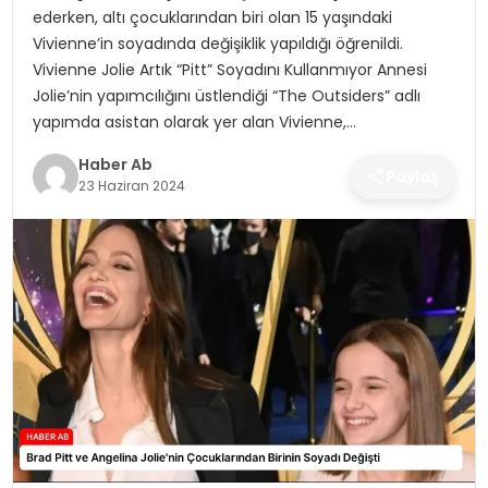
SAĞLIK
ederken, altı çocuklarından biri olan 15 yaşındaki
Vivienne’in soyadında değişiklik yapıldığı öğrenildi.
MAGAZIN
Vivienne Jolie Artık “Pitt” Soyadını Kullanmıyor Annesi
Jolie’nin yapımcılığını üstlendiği “The Outsiders” adlı
YAŞAM
yapımda asistan olarak yer alan Vivienne,…
Haber Ab
Paylaş
23 Haziran 2024