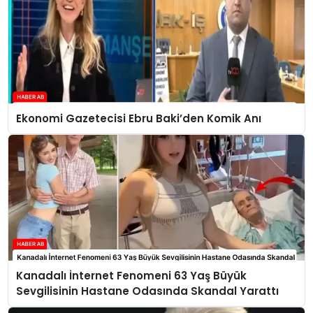
Ekonomi Gazetecisi Ebru Baki’den Komik Anı
Kanadalı İnternet Fenomeni 63 Yaş Büyük
Sevgilisinin Hastane Odasında Skandal Yarattı