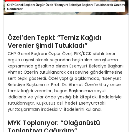
Özel’den Tepki: “Temiz Kağıdı
Verenler Şimdi Tutukladı”
CHP Genel Başkanı Özgür Özel, PKK/KCK silahlı terör
örgütü üyesi olmak suçundan başlatılan soruşturma
kapsamında gözaltına alınan Esenyurt Belediye Başkanı
Ahmet Özer’in tutuklanarak cezaevine gönderilmesine
sert tepki gösterdi. Özel yaptığı açıklamada, “Esenyurt
Belediye Başkanımız Prof. Dr. Ahmet Özer’e 6 ay önce
temiz kağıdı verenler, bugün Başkanımızı soyut
iddialarla ve yıllar önce yazdığı bir kitaptaki ifadeleriyle
tutuklamıştır. Kuşkusuz asıl hedef Esenyurt’taki
yurttaşlarımızın iradesidir.” ifadelerini kullandı.
MYK Toplanıyor: “Olağanüstü
Toplantıya Çağırdım”