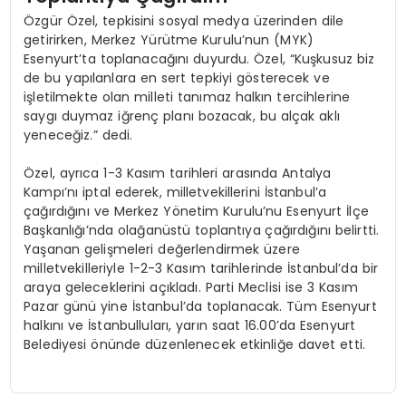
Özgür Özel, tepkisini sosyal medya üzerinden dile
getirirken, Merkez Yürütme Kurulu’nun (MYK)
Esenyurt’ta toplanacağını duyurdu. Özel, “Kuşkusuz biz
de bu yapılanlara en sert tepkiyi gösterecek ve
işletilmekte olan milleti tanımaz halkın tercihlerine
saygı duymaz iğrenç planı bozacak, bu alçak aklı
yeneceğiz.” dedi.
Özel, ayrıca 1-3 Kasım tarihleri arasında Antalya
Kampı’nı iptal ederek, milletvekillerini İstanbul’a
çağırdığını ve Merkez Yönetim Kurulu’nu Esenyurt İlçe
Başkanlığı’nda olağanüstü toplantıya çağırdığını belirtti.
Yaşanan gelişmeleri değerlendirmek üzere
milletvekilleriyle 1-2-3 Kasım tarihlerinde İstanbul’da bir
araya geleceklerini açıkladı. Parti Meclisi ise 3 Kasım
Pazar günü yine İstanbul’da toplanacak. Tüm Esenyurt
halkını ve İstanbulluları, yarın saat 16.00’da Esenyurt
Belediyesi önünde düzenlenecek etkinliğe davet etti.