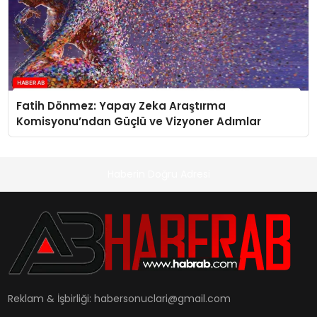
Fatih Dönmez: Yapay Zeka Araştırma
Komisyonu’ndan Güçlü ve Vizyoner Adımlar
Haberin Doğru Adresi
Reklam & İşbirliği:
habersonuclari@gmail.com