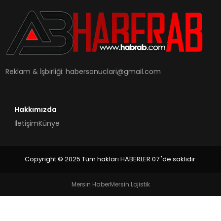
SAĞLIK
MAGAZIN
YAŞAM
Reklam & İşbirliği:
habersonuclari@gmail.com
Hakkımızda
İletişim
Künye
Copyright © 2025 Tüm hakları HABERLER 07 'de saklıdır.
Mersin Haber
Mersin Lojistik