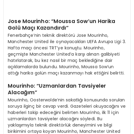
Jose Mourinho: “Moussa Sow’un Harika
Golü Maçı Kazandırdı”
Fenerbahçe’nin teknik direktörü Jose Mourinho,
Manchester United ile oynayacakları UEFA Avrupa Ligi 3.
Hafta maçı öncesi TRT’ye konuştu. Mourinho,
geçmişte Manchester United’a karşı alınan galibiyeti
hatırlatarak, bu kez nasıl bir maç beklediğine dair
açıklamalarda bulundu. Mourinho, Moussa Sow’un
attığı harika golün maçı kazanmayı hak ettiğini belirtti.
Mourinho: “Uzmanlardan Tavsiyeler
Alacağım”
Mourinho, Oosterwolde’nin sakatlığı konusunda sorulan
soruya ilginç bir cevap verdi. Gazeteleri okuyacağını ve
haberleri takip edeceğini belirten Mourinho, ilk 11 için
uzmanlardan tavsiyeler alacağını söyledi. Bu
yaklaşımıyla teknik direktörlük deneyimini ve bilgi
birikimini ortaya koyan Mourinho, Manchester United