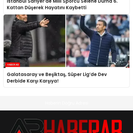
İstanbul Sarıyer’de Milli Sporcu Selene Durna 6.
Kattan Düşerek Hayatını Kaybetti
Galatasaray ve Beşiktaş, Süper Lig’de Dev
Derbide Karşı Karşıya!
Haberin Doğru Adresi