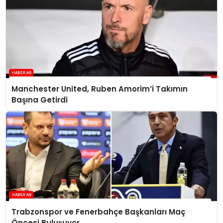
Manchester United, Ruben Amorim’i Takımın
Başına Getirdi
Trabzonspor ve Fenerbahçe Başkanları Maç
Öncesi Buluşuyor