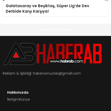
Galatasaray ve Beşiktaş, Süper Lig’de Dev
Derbide Karşı Karşıya!
Haberin Doğru Adresi
Reklam & İşbirliği:
habersonuclari@gmail.com
Hakkımızda
İletişim
Künye