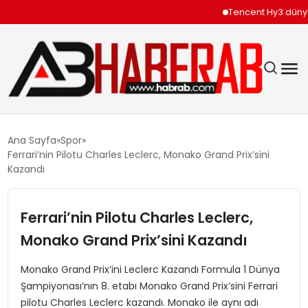
Tencent Hy3 dünya ge
GÜNDEM
Ana Sayfa
Spor
Ferrari’nin Pilotu Charles Leclerc, Monako Grand Prix’sini
EKONOMI
Kazandı
SIYASET
Ferrari’nin Pilotu Charles Leclerc,
Monako Grand Prix’sini Kazandı
TEKNOLOJI
Monako Grand Prix’ini Leclerc Kazandı Formula 1 Dünya
SPOR
Şampiyonası’nın 8. etabı Monako Grand Prix’sini Ferrari
pilotu Charles Leclerc kazandı. Monako ile aynı adı