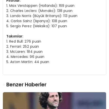
Pilotlar:
1. Max Verstappen (Hollanda): 169 puan
2. Charles Leclerc (Monako): 138 puan
3. Lando Norris (Büyük Britanya): 113 puan
4. Carlos Sainz (İspanya): 108 puan
5. Sergio Perez (Meksika): 107 puan
Takımlar:
1. Red Bull: 276 puan
2. Ferrari: 252 puan
3. McLaren: 184 puan
4. Mercedes: 96 puan
5. Aston Martin: 44 puan
Benzer Haberler