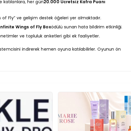
 katılanlara, her gün
20.000 Ücretsiz Kafra Puanı
of Fly” ve gelişim destek öğeleri yer almaktadır.
Infinite Wings of Fly Box
ödülü sunan hata bildirim etkinliği.
timler ve topluluk anketleri gibi ek faaliyetler.
stemcisini indirerek hemen oyuna katılabilirler. Oyunun ön