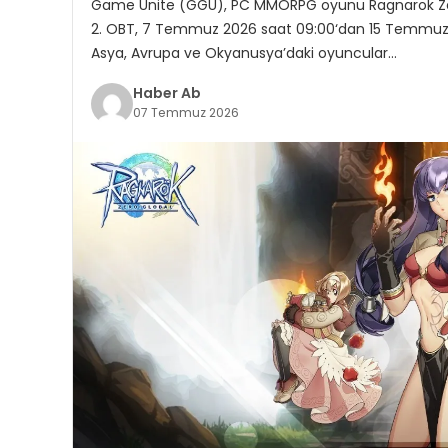
Game Unite (GGU), PC MMORPG oyunu Ragnarok Zero: G
2. OBT, 7 Temmuz 2026 saat 09:00‘dan 15 Temmuz 
Asya, Avrupa ve Okyanusya’daki oyuncular…
Haber Ab
07 Temmuz 2026