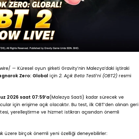
/ — Küresel oyun şirketi Gravity’nin Malezya’daki iştiraki
agnarok Zero: Global
için
2. Açık Beta Testi’ni (OBT2)
resmi
uz 2026 saat 07:59’a
(Malezya Saati) kadar sürecek ve
r için erişime açık olacaktır. Bu test, ilk OBT’den alınan geri
litesi, yerelleştirme ve hizmet istikrarı açısından önemli
üzere birçok önemli yeni özelliği deneyebilirler: