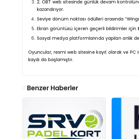
2. OBT web sitesinde günlük devam kontrolüne
kazandırıyor.
Seviye dönüm noktası ödülleri arasında “Wings 
Ekran görüntüsü içeren geçerli bildirimler için
Sosyal medya platformlarında yapılan anlık dene
Oyuncular, resmi web sitesine kayıt olarak ve PC i
kaydı da başlamıştır.
Benzer Haberler