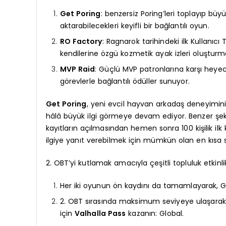
Get Poring
: benzersiz Poring’leri toplayıp büy
aktarabilecekleri keyifli bir bağlantılı oyun.
RO Factory
: Ragnarok tarihindeki ilk Kullanıc
kendilerine özgü kozmetik ayak izleri oluşturm
MVP Raid
: Güçlü MVP patronlarına karşı heyeca
görevlerle bağlantılı ödüller sunuyor.
Get Poring
, yeni evcil hayvan arkadaş deneyimin
hâlâ büyük ilgi görmeye devam ediyor. Benzer şek
kayıtların açılmasından hemen sonra 100 kişilik ilk
ilgiye yanıt verebilmek için mümkün olan en kısa s
2. OBT’yi kutlamak amacıyla çeşitli topluluk etkinli
Her iki oyunun ön kaydını da tamamlayarak, G
2. OBT sırasında maksimum seviyeye ulaşarak, 
için
Valhalla Pass
kazanın: Global.