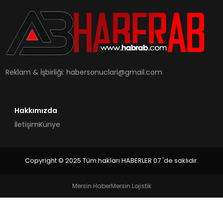
SAĞLIK
MAGAZIN
YAŞAM
Reklam & İşbirliği:
habersonuclari@gmail.com
Hakkımızda
İletişim
Künye
Copyright © 2025 Tüm hakları HABERLER 07 'de saklıdır.
Mersin Haber
Mersin Lojistik