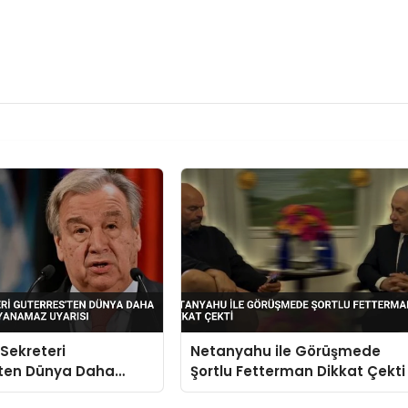
Sekreteri
Netanyahu ile Görüşmede
’ten Dünya Daha
Şortlu Fetterman Dikkat Çekti
vaşa Dayanamaz