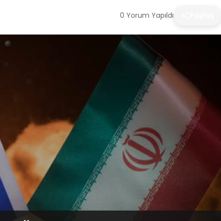
0 Yorum Yapıldı
Paylaş