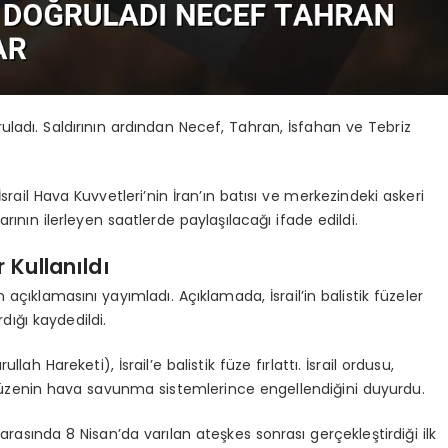
doğruladı. Saldırının ardından Necef, Tahran, İsfahan ve Tebriz
srail Hava Kuvvetleri’nin İran’ın batısı ve merkezindeki askeri
ylarının ilerleyen saatlerde paylaşılacağı ifade edildi.
 Kullanıldı
 açıklamasını yayımladı. Açıklamada, İsrail’in balistik füzeler
dığı kaydedildi.
h Hareketi), İsrail’e balistik füze fırlattı. İsrail ordusu,
ve füzenin hava savunma sistemlerince engellendiğini duyurdu.
i arasında 8 Nisan’da varılan ateşkes sonrası gerçekleştirdiği ilk