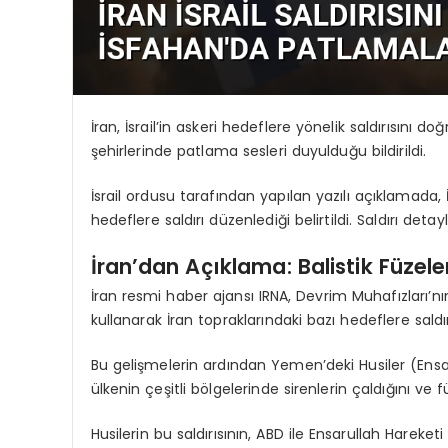
İran, İsrail’in askeri hedeflere yönelik saldırısını 
şehirlerinde patlama sesleri duyulduğu bildirildi.
İsrail ordusu tarafından yapılan yazılı açıklamada, İ
hedeflere saldırı düzenlediği belirtildi. Saldırı deta
İran’dan Açıklama: Balistik Füzeler
İran resmi haber ajansı IRNA, Devrim Muhafızları’nın
kullanarak İran topraklarındaki bazı hedeflere saldır
Bu gelişmelerin ardından Yemen’deki Husiler (Ensarulla
ülkenin çeşitli bölgelerinde sirenlerin çaldığını 
Husilerin bu saldırısının, ABD ile Ensarullah Hareket