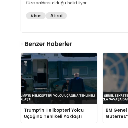
füze saldırısı olduğu belirtiliyor.
#İran
#İsrail
Benzer Haberler
Trump’in Helikopteri Yolcu
BM Genel 
Uçağına Tehlikeli Yaklaştı
Guterres
Fazla Sa