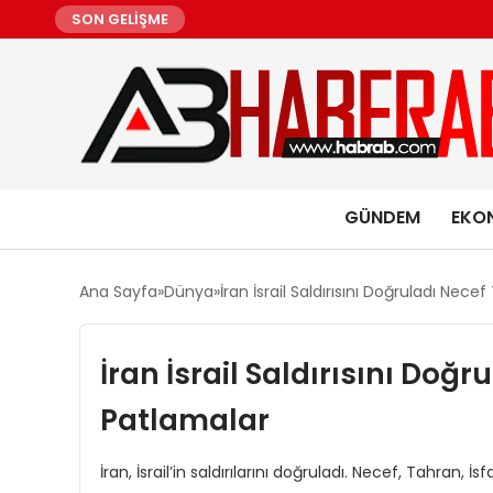
SON GELİŞME
GÜNDEM
EKO
Ana Sayfa
Dünya
İran İsrail Saldırısını Doğruladı Nec
İran İsrail Saldırısını Doğ
Patlamalar
İran, İsrail’in saldırılarını doğruladı. Necef, Tahran, 