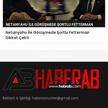
Netanyahu ile Görüşmede Şortlu Fetterman
Dikkat Çekti
Haberin Doğru Adresi
Reklam & İşbirliği:
habersonuclari@gmail.com