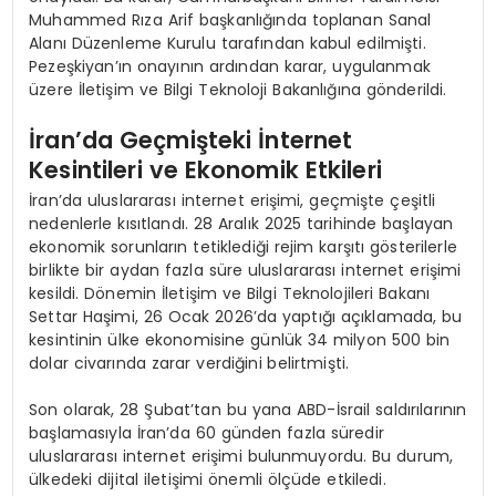
Muhammed Rıza Arif başkanlığında toplanan Sanal
Alanı Düzenleme Kurulu tarafından kabul edilmişti.
Pezeşkiyan’ın onayının ardından karar, uygulanmak
üzere İletişim ve Bilgi Teknoloji Bakanlığına gönderildi.
İran’da Geçmişteki İnternet
Kesintileri ve Ekonomik Etkileri
İran’da uluslararası internet erişimi, geçmişte çeşitli
nedenlerle kısıtlandı. 28 Aralık 2025 tarihinde başlayan
ekonomik sorunların tetiklediği rejim karşıtı gösterilerle
birlikte bir aydan fazla süre uluslararası internet erişimi
kesildi. Dönemin İletişim ve Bilgi Teknolojileri Bakanı
Settar Haşimi, 26 Ocak 2026’da yaptığı açıklamada, bu
kesintinin ülke ekonomisine günlük 34 milyon 500 bin
dolar civarında zarar verdiğini belirtmişti.
Son olarak, 28 Şubat’tan bu yana ABD-İsrail saldırılarının
başlamasıyla İran’da 60 günden fazla süredir
uluslararası internet erişimi bulunmuyordu. Bu durum,
ülkedeki dijital iletişimi önemli ölçüde etkiledi.