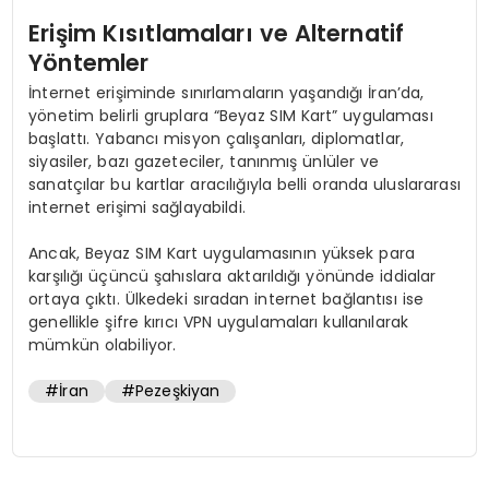
Erişim Kısıtlamaları ve Alternatif
Yöntemler
İnternet erişiminde sınırlamaların yaşandığı İran’da,
yönetim belirli gruplara “Beyaz SIM Kart” uygulaması
başlattı. Yabancı misyon çalışanları, diplomatlar,
siyasiler, bazı gazeteciler, tanınmış ünlüler ve
sanatçılar bu kartlar aracılığıyla belli oranda uluslararası
internet erişimi sağlayabildi.
Ancak, Beyaz SIM Kart uygulamasının yüksek para
karşılığı üçüncü şahıslara aktarıldığı yönünde iddialar
ortaya çıktı. Ülkedeki sıradan internet bağlantısı ise
genellikle şifre kırıcı VPN uygulamaları kullanılarak
mümkün olabiliyor.
#İran
#Pezeşkiyan