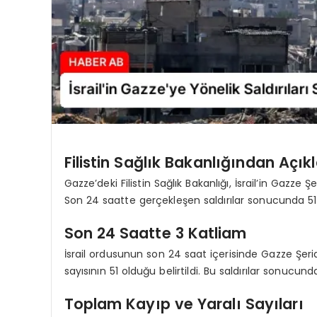
Filistin Sağlık Bakanlığından Açı
Gazze’deki Filistin Sağlık Bakanlığı, İsrail’in Gazze 
Son 24 saatte gerçekleşen saldırılar sonucunda 51 kiş
Son 24 Saatte 3 Katliam
İsrail ordusunun son 24 saat içerisinde Gazze Şeri
sayısının 51 olduğu belirtildi. Bu saldırılar sonucun
Toplam Kayıp ve Yaralı Sayıları