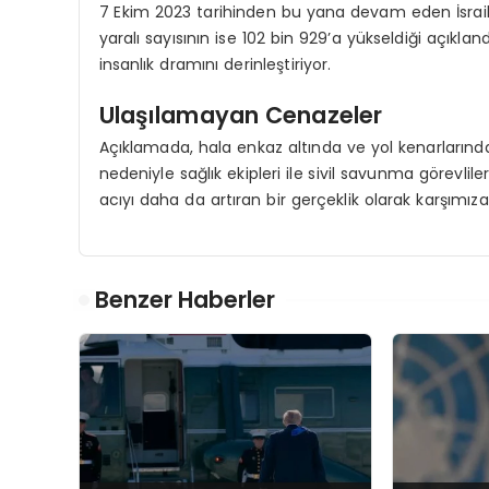
7 Ekim 2023 tarihinden bu yana devam eden İsrail s
yaralı sayısının ise 102 bin 929’a yükseldiği açıkl
insanlık dramını derinleştiriyor.
Ulaşılamayan Cenazeler
Açıklamada, hala enkaz altında ve yol kenarlarında
nedeniyle sağlık ekipleri ile sivil savunma görevl
acıyı daha da artıran bir gerçeklik olarak karşımıza 
Benzer Haberler