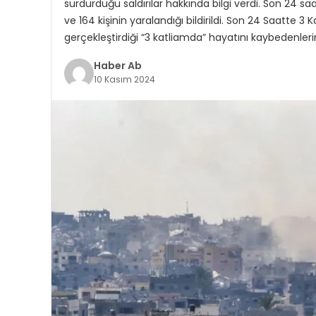
sürdürdüğü saldırılar hakkında bilgi verdi. Son 24 sa
ve 164 kişinin yaralandığı bildirildi. Son 24 Saatte 3
gerçekleştirdiği “3 katliamda” hayatını kaybedenlerin 
Haber Ab
10 Kasım 2024