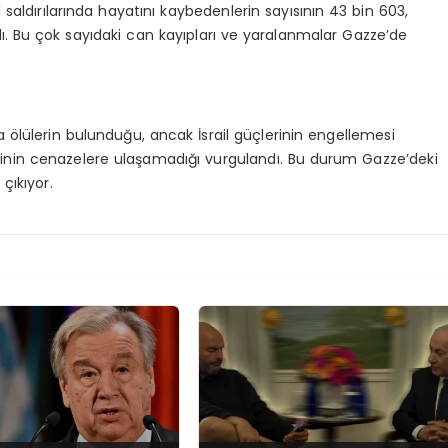
aldırılarında hayatını kaybedenlerin sayısının 43 bin 603,
andı. Bu çok sayıdaki can kayıpları ve yaralanmalar Gazze’de
 ölülerin bulunduğu, ancak İsrail güçlerinin engellemesi
ilerinin cenazelere ulaşamadığı vurgulandı. Bu durum Gazze’deki
çıkıyor.