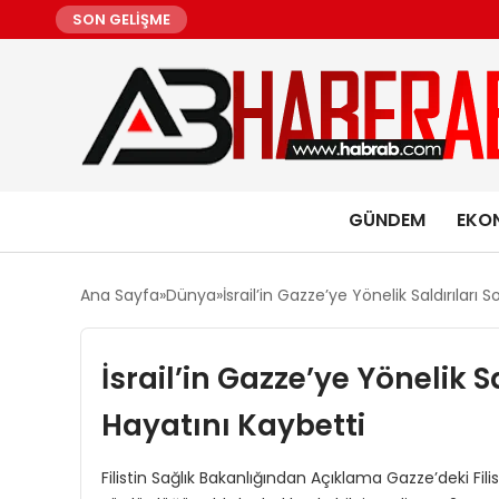
SON GELİŞME
GÜNDEM
EKO
Ana Sayfa
Dünya
İsrail’in Gazze’ye Yönelik Saldırıları
İsrail’in Gazze’ye Yönelik S
Hayatını Kaybetti
Filistin Sağlık Bakanlığından Açıklama Gazze’deki Filis