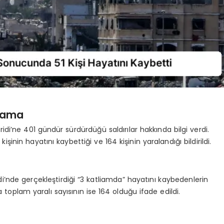
klama
Şeridi’ne 401 gündür sürdürdüğü saldırılar hakkında bilgi verdi.
inin hayatını kaybettiği ve 164 kişinin yaralandığı bildirildi.
di’nde gerçekleştirdiği “3 katliamda” hayatını kaybedenlerin
da toplam yaralı sayısının ise 164 olduğu ifade edildi.