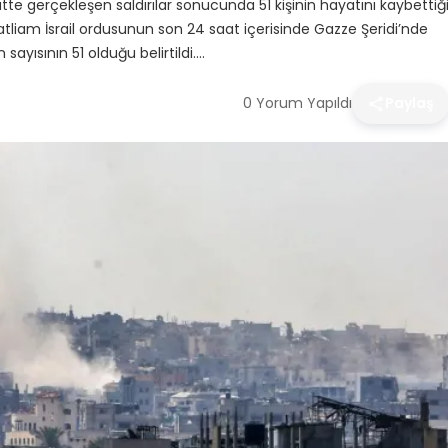
atte gerçekleşen saldırılar sonucunda 51 kişinin hayatını kaybettiğ
 Katliam İsrail ordusunun son 24 saat içerisinde Gazze Şeridi’nde
sayısının 51 olduğu belirtildi….
0 Yorum Yapıldı
Paylaş