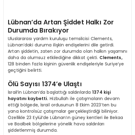
Lübnan’da Artan Şiddet Halkı Zor
Durumda Bırakıyor
Uluslararası yardım kuruluşu temsilcisi Clements,
Lübnan’daki duruma ilişkin endişelerini dile getirdi.
Artan şiddetin, zaten zor durumda olan halkın yaşamını
daha da olumsuz etkilediğine dikkat çekti.
Clements,
128 binden fazla kişinin güvenlik endişeleriyle Suriye’ye
geçtiğini belirtti.
Ölü Sayısı 1374’e Ulaştı
İsrail’in Lübnan’da başlattığı saldırılarda
1374 kişi
hayatını kaybetti.
Hizbullah ile çatışmaların devam
ettiği bölgede, İsrail ordusunun 8 Ekim 2023’ten bu
yana kontrolsüz çatışmalar gerçekleştirdiği biliniyor.
Özellikle 23 Eylül’de Lübnan’ın güney kentleri ile Bekaa
ve Baalbek bölgelerine yönelik hava saldırıları
şiddetlenmiş durumda.