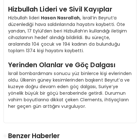
Hizbullah Lideri ve Sivil Kayıplar
Hizbullah lideri
Hasan Nasrallah,
İsrail’in Beyrut’a
düzenlediği hava saldırılarında hayatını kaybetti. Öte
yandan, 17 Eylül’den beri Hizbullah’ın kullandığı iletişim
cihazlarının hedef alındığı bildirildi. Bu süreçte,
aralarında 104 çocuk ve 194 kadının da bulunduğu
toplam 1374 kişi hayatını kaybetti.
Yerinden Olanlar ve Göç Dalgası
İsrail bombardımanı sonucu yüz binlerce kişi evlerinden
oldu. Ülkenin güney kesimlerinden başkent Beyrut’a ve
kuzeye doğru devam eden göç dalgası, Suriye’ye
yönelik büyük bir göçü beraberinde getirdi. Durumun
vahim boyutlarına dikkat çeken Clements, ihtiyaçların
her geçen gün arttığını vurguluyor.
Benzer Haberler