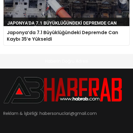
Japonya’da 7.1 Büyüklüğündeki Depremde Can
Kaybı 35’e Yükseldi
Haberin Doğru Adresi
Reklam & İşbirliği:
habersonuclari@gmail.com