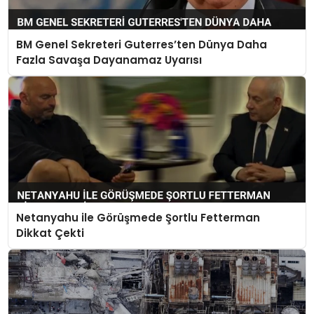
BM Genel Sekreteri Guterres’ten Dünya Daha
Fazla Savaşa Dayanamaz Uyarısı
Netanyahu ile Görüşmede Şortlu Fetterman
Dikkat Çekti