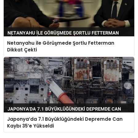
Netanyahu ile Görüşmede Şortlu Fetterman
Dikkat Çekti
Japonya’da 7.1 Büyüklüğündeki Depremde Can
Kaybı 35’e Yükseldi