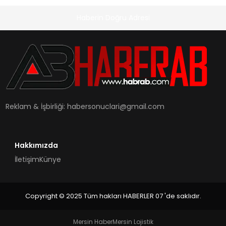
Haberin Doğru Adresi
Reklam & İşbirliği:
habersonuclari@gmail.com
Hakkımızda
İletişim
Künye
Copyright © 2025 Tüm hakları HABERLER 07 'de saklıdır.
Mersin Haber
Mersin Lojistik