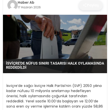
SAĞLIK
Haber Ab
Paylaş
17 Haziran 2026
MAGAZIN
YAŞAM
İsviçre’de sağcı İsviçre Halk Partisi’nin (SVP) 2050 yılına
kadar nüfusu 10 milyonla sınırlamayı hedefleyen
önerisi, halk oylamasında çoğunluk tarafından
reddedildi. Yerel saatle 10.00’da başlayan ve 12.00’de
sona eren oy verme işlemine katılım oranı yüzde 58,86