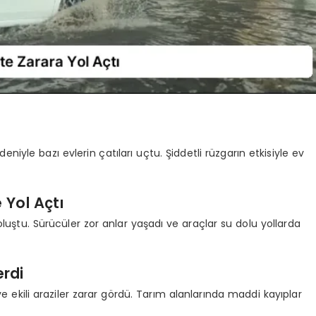
eniyle bazı evlerin çatıları uçtu. Şiddetli rüzgarın etkisiyle ev
 Yol Açtı
i oluştu. Sürücüler zor anlar yaşadı ve araçlar su dolu yollarda
erdi
e ekili araziler zarar gördü. Tarım alanlarında maddi kayıplar