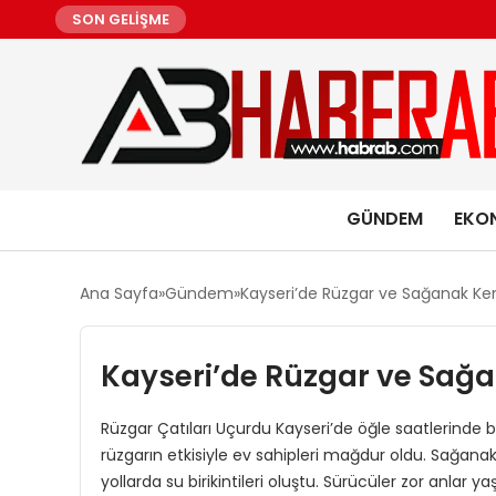
SON GELİŞME
GÜNDEM
EKO
Ana Sayfa
Gündem
Kayseri’de Rüzgar ve Sağanak Ken
Kayseri’de Rüzgar ve Sağa
Rüzgar Çatıları Uçurdu Kayseri’de öğle saatlerinde ba
rüzgarın etkisiyle ev sahipleri mağdur oldu. Sağanak Y
yollarda su birikintileri oluştu. Sürücüler zor anlar 