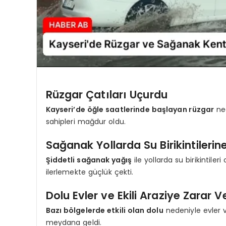
Rüzgar Çatıları Uçurdu
Kayseri’de öğle saatlerinde başlayan rüzgar
ned
sahipleri mağdur oldu.
Sağanak Yollarda Su Birikintilerine
Şiddetli sağanak yağış
ile yollarda su birikintiler
ilerlemekte güçlük çekti.
Dolu Evler ve Ekili Araziye Zarar V
Bazı bölgelerde etkili olan dolu
nedeniyle evler v
meydana geldi.