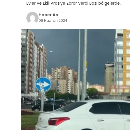
Evler ve Ekili Araziye Zarar Verdi Bazı bölgelerde…
Haber Ab
08 Haziran 2024