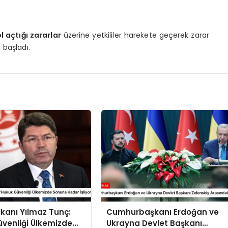
 açtığı zararlar
üzerine yetkililer harekete geçerek zarar
 başladı.
kanı Yılmaz Tunç:
Cumhurbaşkanı Erdoğan ve
venliği Ülkemizde
Ukrayna Devlet Başkanı