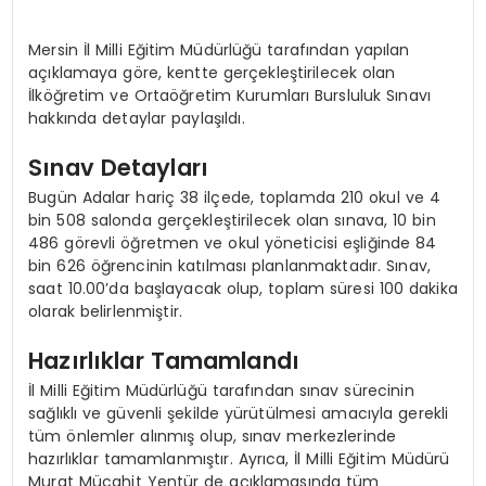
Mersin İl Milli Eğitim Müdürlüğü tarafından yapılan
açıklamaya göre, kentte gerçekleştirilecek olan
İlköğretim ve Ortaöğretim Kurumları Bursluluk Sınavı
hakkında detaylar paylaşıldı.
Sınav Detayları
Bugün Adalar hariç 38 ilçede, toplamda 210 okul ve 4
bin 508 salonda gerçekleştirilecek olan sınava, 10 bin
486 görevli öğretmen ve okul yöneticisi eşliğinde 84
bin 626 öğrencinin katılması planlanmaktadır. Sınav,
saat 10.00’da başlayacak olup, toplam süresi 100 dakika
olarak belirlenmiştir.
Hazırlıklar Tamamlandı
İl Milli Eğitim Müdürlüğü tarafından sınav sürecinin
sağlıklı ve güvenli şekilde yürütülmesi amacıyla gerekli
tüm önlemler alınmış olup, sınav merkezlerinde
hazırlıklar tamamlanmıştır. Ayrıca, İl Milli Eğitim Müdürü
Murat Mücahit Yentür de açıklamasında tüm