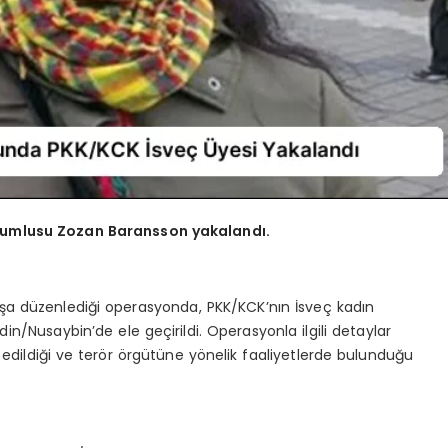
rumlusu Zozan Baransson yakalandı.
aşa düzenlediği operasyonda, PKK/KCK’nın İsveç kadın
/Nusaybin’de ele geçirildi. Operasyonla ilgili detaylar
 edildiği ve terör örgütüne yönelik faaliyetlerde bulunduğu