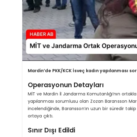
Mardin’de PKK/KCK İsveç kadın yapılanması so
Operasyonun Detayları
MİT ve Mardin İl Jandarma Komutanlığı’nın ortakl
yapılanması sorumlusu olan Zozan Baransson Mardin
incelendiğinde, Baransson’ın uzun bir süredir takip
ortaya çıktı.
Sınır Dışı Edildi