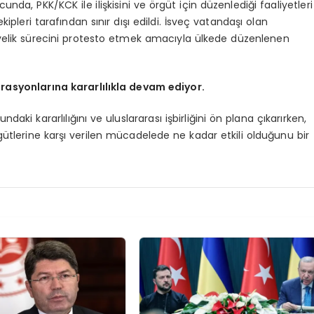
da, PKK/KCK ile ilişkisini ve örgüt için düzenlediği faaliyetleri
kipleri tarafından sınır dışı edildi. İsveç vatandaşı olan
yelik sürecini protesto etmek amacıyla ülkede düzenlenen
rasyonlarına kararlılıkla devam ediyor.
ki kararlılığını ve uluslararası işbirliğini ön plana çıkarırken,
ütlerine karşı verilen mücadelede ne kadar etkili olduğunu bir