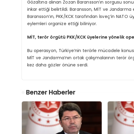
Gözaltına alınan Zozan Baransson’ın sorgusu sonucun
inkar ettiği belirtildi. Baransson, MİT ve Jandarma e
Baransson’ın, PKK/KCK tarafından İsveç’in NATO ü
eylemleri organize ettiği biliniyor.
MİT, terör örgütü PKK/KCK üyelerine yönelik ope
Bu operasyon, Türkiye’nin terörle mücadele konusunda
MİT ve Jandarma’nın ortak çalışmalarının terör örg
kez daha gözler önüne serdi.
Benzer Haberler