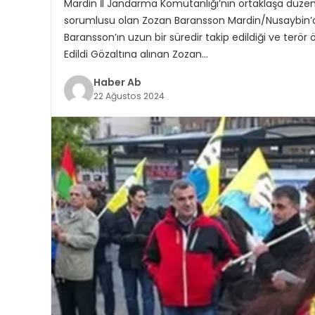
Mardin İl Jandarma Komutanlığı’nın ortaklaşa düzen
sorumlusu olan Zozan Baransson Mardin/Nusaybin’de e
Baransson’ın uzun bir süredir takip edildiği ve terör 
Edildi Gözaltına alınan Zozan…
Haber Ab
22 Ağustos 2024