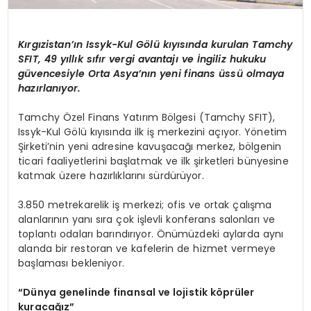
Kırgızistan’ın Issyk-Kul Gölü kıyısında kurulan Tamchy
SFIT, 49 yıllık sıfır vergi avantajı ve İngiliz hukuku
güvencesiyle Orta Asya’nın yeni finans üssü olmaya
hazırlanıyor.
Tamchy Özel Finans Yatırım Bölgesi (Tamchy SFIT),
Issyk-Kul Gölü kıyısında ilk iş merkezini açıyor. Yönetim
Şirketi’nin yeni adresine kavuşacağı merkez, bölgenin
ticari faaliyetlerini başlatmak ve ilk şirketleri bünyesine
katmak üzere hazırlıklarını sürdürüyor.
3.850 metrekarelik iş merkezi; ofis ve ortak çalışma
alanlarının yanı sıra çok işlevli konferans salonları ve
toplantı odaları barındırıyor. Önümüzdeki aylarda aynı
alanda bir restoran ve kafelerin de hizmet vermeye
başlaması bekleniyor.
“Dünya genelinde finansal ve lojistik köprüler
kuracağız”