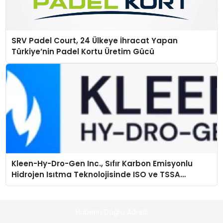
SRV Padel Court, 24 Ülkeye İhracat Yapan
Türkiye’nin Padel Kortu Üretim Gücü
Kleen-Hy-Dro-Gen Inc., Sıfır Karbon Emisyonlu
Hidrojen Isıtma Teknolojisinde ISO ve TSSA
Düzenleyici Onaylarını Aldı
Haberin Doğru Adresi