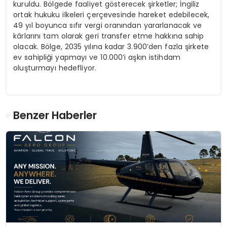
kuruldu. Bölgede faaliyet gösterecek şirketler; İngiliz
ortak hukuku ilkeleri çerçevesinde hareket edebilecek,
49 yıl boyunca sıfır vergi oranından yararlanacak ve
kârlarını tam olarak geri transfer etme hakkına sahip
olacak. Bölge, 2035 yılına kadar 3.900’den fazla şirkete
ev sahipliği yapmayı ve 10.000’i aşkın istihdam
oluşturmayı hedefliyor.
Benzer Haberler