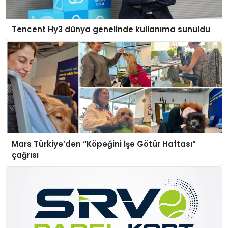
Tencent Hy3 dünya genelinde kullanıma sunuldu
Mars Türkiye’den “Köpeğini İşe Götür Haftası”
çağrısı