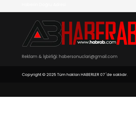
Haberin Doğru Adresi
Reklam & İşbirliği:
habersonuclari@gmail.com
Copyright © 2025 Tüm hakları HABERLER 07 'de saklıdır.