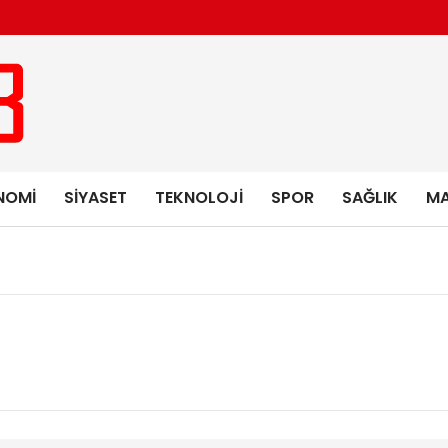
NOMI
SIYASET
TEKNOLOJI
SPOR
SAĞLIK
MA