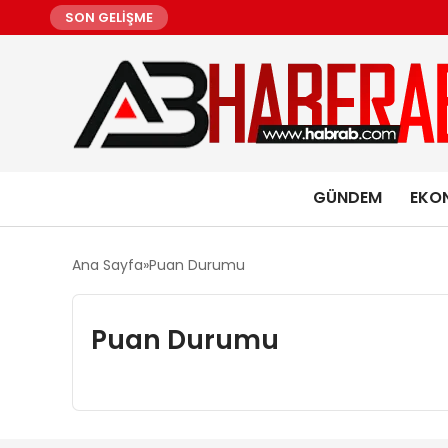
SON GELİŞME
GÜNDEM
EKO
Ana Sayfa
Puan Durumu
Puan Durumu