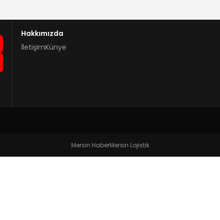
Hakkımızda
İletişim
Künye
Mersin Haber
Mersin Lojistik