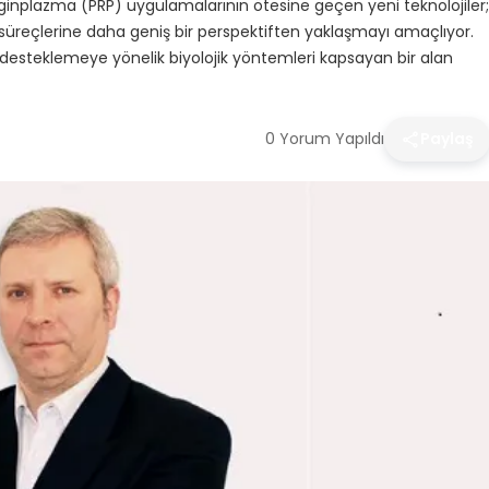
ginplazma (PRP) uygulamalarının ötesine geçen yeni teknolojiler;
e süreçlerine daha geniş bir perspektiften yaklaşmayı amaçlıyor.
ı desteklemeye yönelik biyolojik yöntemleri kapsayan bir alan
0 Yorum Yapıldı
Paylaş