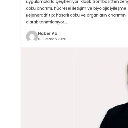
uygulamalarla çeşitleniyor. Klasik trombositten zen
doku onarımı, hücresel iletişim ve biyolojik iyileşm
Rejeneratif tıp; hasarlı doku ve organların onarımın
olarak tanımlanıyor….
Haber Ab
03 Haziran 2026