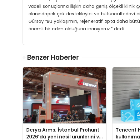
vadeli sonuçlarına ilişkin daha geniş ölçekli klini
alanındapek çok destekleyici ve bütüncültedavi ci
Gürsoy “Bu yaklaşımın, rejeneratif tıpta daha bütü
önemli bir adım olduğuna inanıyoruz.” dedi.
Benzer Haberler
Derya Arms, İstanbul Prohunt
Tencent 
2026’da yeni nesil ürünlerini ve
kullanım