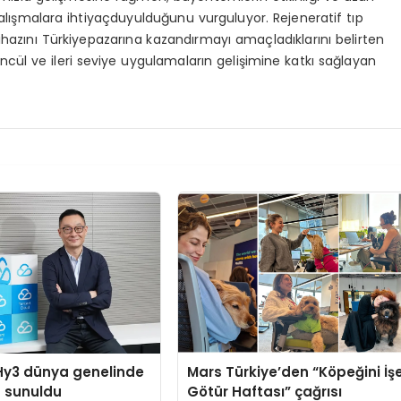
k çalışmalara ihtiyaçduyulduğunu vurguluyor. Rejeneratif tıp
hazını Türkiyepazarına kazandırmayı amaçladıklarını belirten
ncül ve ileri seviye uygulamaların gelişimine katkı sağlayan
Hy3 dünya genelinde
Mars Türkiye’den “Köpeğini İş
a sunuldu
Götür Haftası” çağrısı