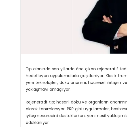
Tıp alanında son yıllarda öne çıkan rejeneratif te
hedefleyen uygulamalarla çeşitleniyor. Klasik tr
yeni teknolojiler; doku onarımı, hücresel iletişim v
yaklaşmayı amaçlıyor.
Rejeneratif tıp; hasarlı doku ve organların onarım
olarak tanımlanıyor. PRP gibi uygulamalar, hastanı
iyileşmesürecini desteklerken, yeni nesil yaklaşı
odaklanıyor.