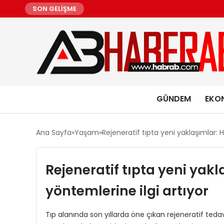
SON GELİŞME
GÜNDEM
EKO
Ana Sayfa
Yaşam
Rejeneratif tıpta yeni yaklaşımlar: 
Rejeneratif tıpta yeni yakl
yöntemlerine ilgi artıyor
Tıp alanında son yıllarda öne çıkan rejeneratif ted