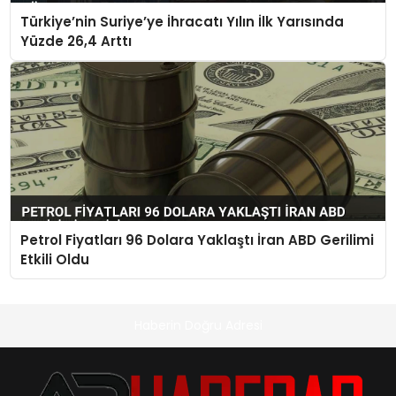
Türkiye’nin Suriye’ye İhracatı Yılın İlk Yarısında
Yüzde 26,4 Arttı
Petrol Fiyatları 96 Dolara Yaklaştı İran ABD Gerilimi
Etkili Oldu
Haberin Doğru Adresi