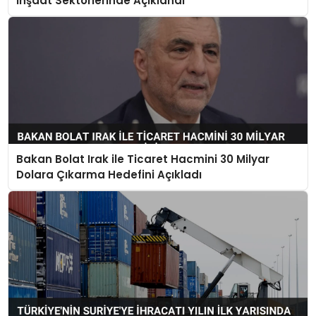
İnşaat Sektörlerinde Açıklandı
Bakan Bolat Irak ile Ticaret Hacmini 30 Milyar
Dolara Çıkarma Hedefini Açıkladı