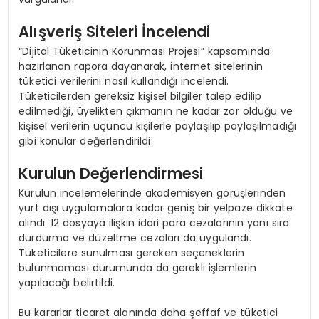
Alışveriş Siteleri İncelendi
“Dijital Tüketicinin Korunması Projesi” kapsamında
hazırlanan rapora dayanarak, internet sitelerinin
tüketici verilerini nasıl kullandığı incelendi.
Tüketicilerden gereksiz kişisel bilgiler talep edilip
edilmediği, üyelikten çıkmanın ne kadar zor olduğu ve
kişisel verilerin üçüncü kişilerle paylaşılıp paylaşılmadığı
gibi konular değerlendirildi.
Kurulun Değerlendirmesi
Kurulun incelemelerinde akademisyen görüşlerinden
yurt dışı uygulamalara kadar geniş bir yelpaze dikkate
alındı. 12 dosyaya ilişkin idari para cezalarının yanı sıra
durdurma ve düzeltme cezaları da uygulandı.
Tüketicilere sunulması gereken seçeneklerin
bulunmaması durumunda da gerekli işlemlerin
yapılacağı belirtildi.
Bu kararlar ticaret alanında daha şeffaf ve tüketici