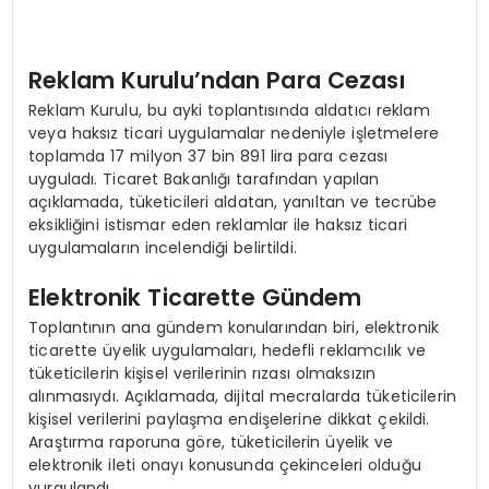
Reklam Kurulu’ndan Para Cezası
Reklam Kurulu, bu ayki toplantısında aldatıcı reklam
veya haksız ticari uygulamalar nedeniyle işletmelere
toplamda 17 milyon 37 bin 891 lira para cezası
uyguladı. Ticaret Bakanlığı tarafından yapılan
açıklamada, tüketicileri aldatan, yanıltan ve tecrübe
eksikliğini istismar eden reklamlar ile haksız ticari
uygulamaların incelendiği belirtildi.
Elektronik Ticarette Gündem
Toplantının ana gündem konularından biri, elektronik
ticarette üyelik uygulamaları, hedefli reklamcılık ve
tüketicilerin kişisel verilerinin rızası olmaksızın
alınmasıydı. Açıklamada, dijital mecralarda tüketicilerin
kişisel verilerini paylaşma endişelerine dikkat çekildi.
Araştırma raporuna göre, tüketicilerin üyelik ve
elektronik ileti onayı konusunda çekinceleri olduğu
vurgulandı.