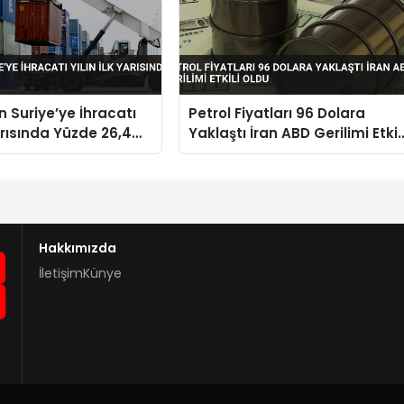
n Suriye’ye İhracatı
Petrol Fiyatları 96 Dolara
Yarısında Yüzde 26,4
Yaklaştı İran ABD Gerilimi Etkil
Oldu
Hakkımızda
İletişim
Künye