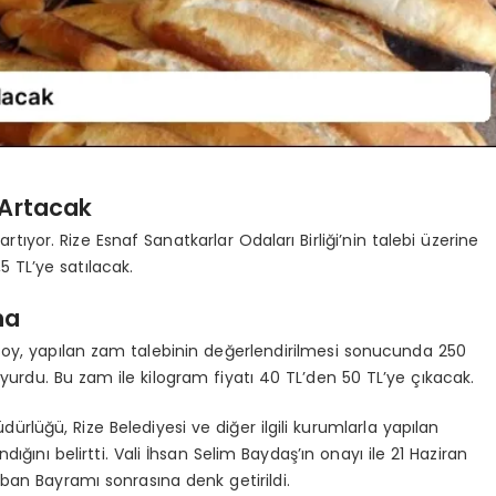
 Artacak
rtıyor. Rize Esnaf Sanatkarlar Odaları Birliği’nin talebi üzerine
5 TL’ye satılacak.
ma
ksoy, yapılan zam talebinin değerlendirilmesi sonucunda 250
uyurdu. Bu zam ile kilogram fiyatı 40 TL’den 50 TL’ye çıkacak.
dürlüğü, Rize Belediyesi ve diğer ilgili kurumlarla yapılan
ğını belirtti. Vali İhsan Selim Baydaş’ın onayı ile 21 Haziran
an Bayramı sonrasına denk getirildi.