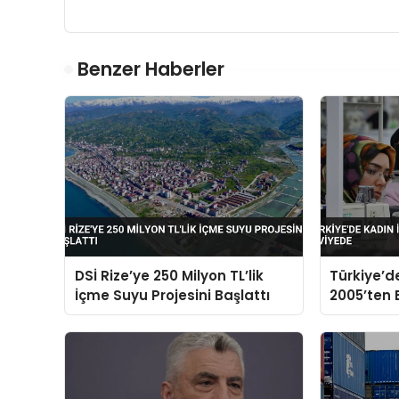
Benzer Haberler
DSİ Rize’ye 250 Milyon TL’lik
Türkiye’de
İçme Suyu Projesini Başlattı
2005’ten 
Seviyede