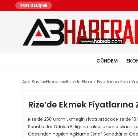
SON GELİŞME
GÜNDEM
EKO
Ana Sayfa
Ekonomi
Rize’de Ekmek Fiyatlarına Zam Ya
Rize’de Ekmek Fiyatlarına
Rize’de 250 Gram Ekmeğin Fiyatı Artacak Rize’de 10 l
Sanatkarlar Odaları Birliği’nin talebi üzerine alınan 
Odasından Yapılan Açıklama Esnaf Sanatkârlar Odala