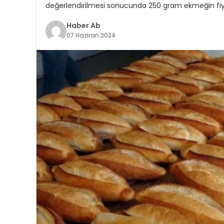
değerlendirilmesi sonucunda 250 gram ekmeğin fiyatı
Haber Ab
07 Haziran 2024