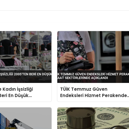
 Kadın İşsizliği
TÜİK Temmuz Güven
Beri En Düşük
Endeksleri Hizmet Perakende
İnşaat Sektörlerinde Açıkland