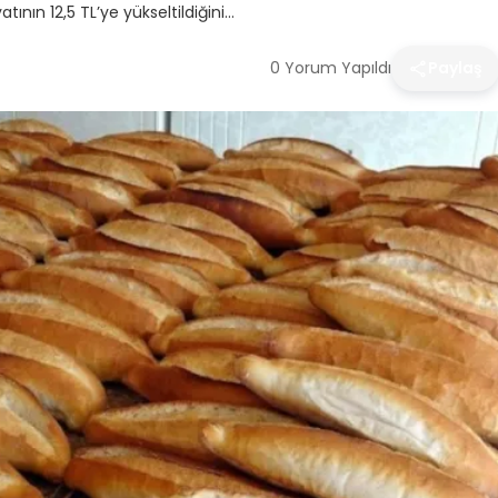
nın 12,5 TL’ye yükseltildiğini…
0 Yorum Yapıldı
Paylaş