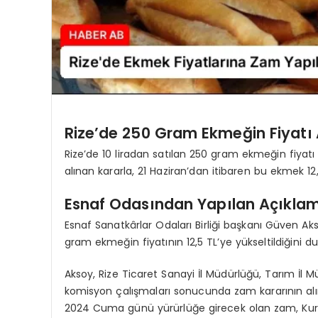
Rize’de 250 Gram Ekmeğin Fiyatı
Rize’de 10 liradan satılan 250 gram ekmeğin fiyatı a
alınan kararla, 21 Haziran’dan itibaren bu ekmek 12,
Esnaf Odasından Yapılan Açıkla
Esnaf Sanatkârlar Odaları Birliği başkanı Güven A
gram ekmeğin fiyatının 12,5 TL’ye yükseltildiğini d
Aksoy, Rize Ticaret Sanayi İl Müdürlüğü, Tarım İl Mü
komisyon çalışmaları sonucunda zam kararının alındı
2024 Cuma günü yürürlüğe girecek olan zam, Kurb