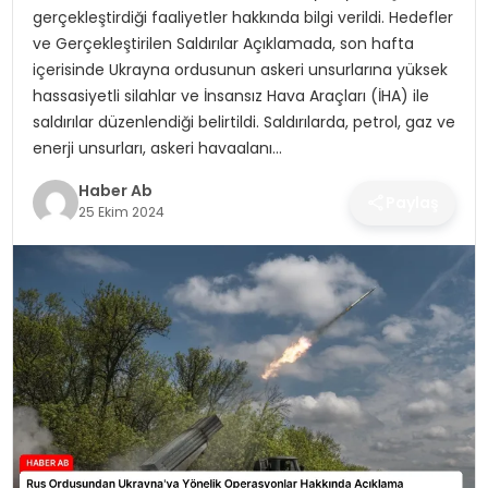
SAĞLIK
gerçekleştirdiği faaliyetler hakkında bilgi verildi. Hedefler
ve Gerçekleştirilen Saldırılar Açıklamada, son hafta
MAGAZIN
içerisinde Ukrayna ordusunun askeri unsurlarına yüksek
hassasiyetli silahlar ve İnsansız Hava Araçları (İHA) ile
YAŞAM
saldırılar düzenlendiği belirtildi. Saldırılarda, petrol, gaz ve
enerji unsurları, askeri havaalanı…
Haber Ab
Paylaş
25 Ekim 2024