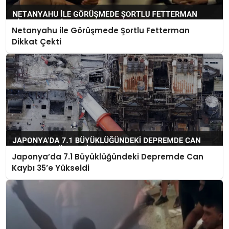
Netanyahu ile Görüşmede Şortlu Fetterman
Dikkat Çekti
Japonya’da 7.1 Büyüklüğündeki Depremde Can
Kaybı 35’e Yükseldi