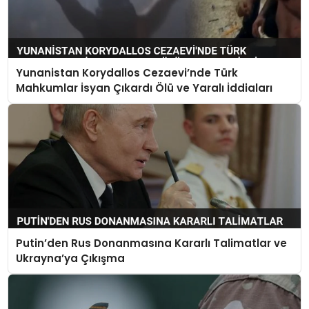
Yunanistan Korydallos Cezaevi’nde Türk
Mahkumlar İsyan Çıkardı Ölü ve Yaralı İddiaları
Putin’den Rus Donanmasına Kararlı Talimatlar ve
Ukrayna’ya Çıkışma