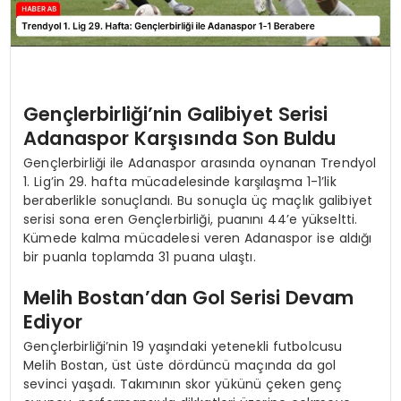
Gençlerbirliği’nin Galibiyet Serisi
Adanaspor Karşısında Son Buldu
Gençlerbirliği ile Adanaspor arasında oynanan Trendyol
1. Lig’in 29. hafta mücadelesinde karşılaşma 1-1’lik
beraberlikle sonuçlandı. Bu sonuçla üç maçlık galibiyet
serisi sona eren Gençlerbirliği, puanını 44’e yükseltti.
Kümede kalma mücadelesi veren Adanaspor ise aldığı
bir puanla toplamda 31 puana ulaştı.
Melih Bostan’dan Gol Serisi Devam
Ediyor
Gençlerbirliği’nin 19 yaşındaki yetenekli futbolcusu
Melih Bostan, üst üste dördüncü maçında da gol
sevinci yaşadı. Takımının skor yükünü çeken genç