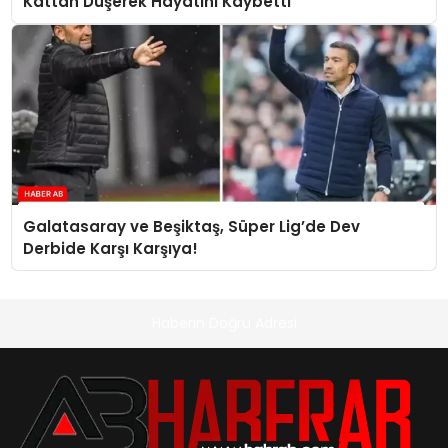
Kattan Düşerek Hayatını Kaybetti
Galatasaray ve Beşiktaş, Süper Lig’de Dev
Derbide Karşı Karşıya!
Haberin Doğru Adresi