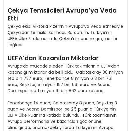
Çekya Temsilcileri Avrupa’ya Veda
Etti
Çekya ekibi Viktoria Plzen’nin Avrupa’ya veda etmesiyle
Çekya’dan temsilci kalmadı. Bu durum, Türkiye’nin
UEFA Ülke Sıralamasında Çekya’nın önüne geçmesini
sağladı.
UEFA’dan Kazanılan Miktarlar
Avrupa’da mücadele eden Türk takımlarının UEFA’dan
kazandığı miktarlar da belli oldu. Galatasaray 30 milyon
140 bin 737 euro, Fenerbahçe 8 milyon 613 bin 761
euro, Beşiktaş 5 milyon 152 bin 661 euro ve Adana
Demirspor ise 1 milyon 91 bin 862 euro kazandı.
Fenerbahçe 14 puan, Galatasaray 8 puan, Beşiktaş 3
puan ve Adana Demirspor ise 2.5 puanla Türkiye’nin
UEFA Ülke Puanına katkıda bulundu. Türk takımlarının
Avrupa performansı ve kazançları göz önüne
alındığında, önümüzdeki yıllarda Türkiye’nin Avrupa