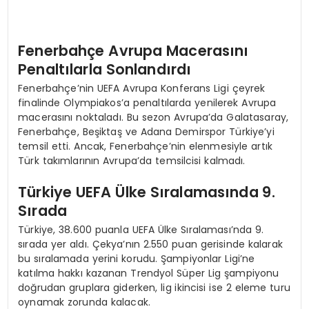
Fenerbahçe Avrupa Macerasını
Penaltılarla Sonlandırdı
Fenerbahçe’nin UEFA Avrupa Konferans Ligi çeyrek
finalinde Olympiakos’a penaltılarda yenilerek Avrupa
macerasını noktaladı. Bu sezon Avrupa’da Galatasaray,
Fenerbahçe, Beşiktaş ve Adana Demirspor Türkiye’yi
temsil etti. Ancak, Fenerbahçe’nin elenmesiyle artık
Türk takımlarının Avrupa’da temsilcisi kalmadı.
Türkiye UEFA Ülke Sıralamasında 9.
Sırada
Türkiye, 38.600 puanla UEFA Ülke Sıralaması’nda 9.
sırada yer aldı. Çekya’nın 2.550 puan gerisinde kalarak
bu sıralamada yerini korudu. Şampiyonlar Ligi’ne
katılma hakkı kazanan Trendyol Süper Lig şampiyonu
doğrudan gruplara giderken, lig ikincisi ise 2 eleme turu
oynamak zorunda kalacak.