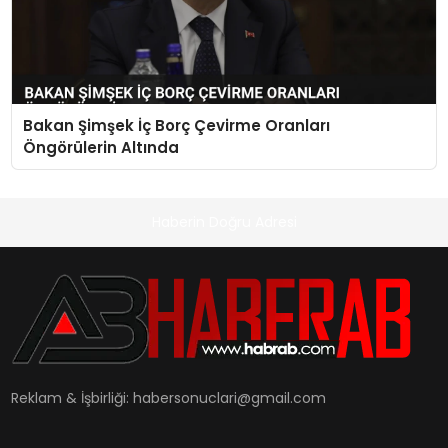
Bakan Şimşek İç Borç Çevirme Oranları
Öngörülerin Altında
Haberin Doğru Adresi
Reklam & İşbirliği:
habersonuclari@gmail.com