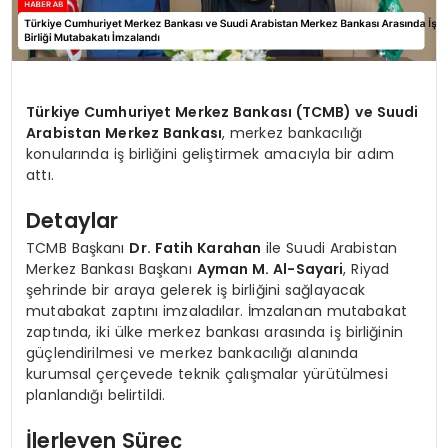
Türkiye Cumhuriyet Merkez Bankası (TCMB) ve Suudi
Arabistan Merkez Bankası
, merkez bankacılığı
konularında iş birliğini geliştirmek amacıyla bir adım
attı.
Detaylar
TCMB Başkanı
Dr. Fatih Karahan
ile Suudi Arabistan
Merkez Bankası Başkanı
Ayman M. Al-Sayari
, Riyad
şehrinde bir araya gelerek iş birliğini sağlayacak
mutabakat zaptını imzaladılar. İmzalanan mutabakat
zaptında, iki ülke merkez bankası arasında iş birliğinin
güçlendirilmesi ve merkez bankacılığı alanında
kurumsal çerçevede teknik çalışmalar yürütülmesi
planlandığı belirtildi.
İlerleyen Süreç