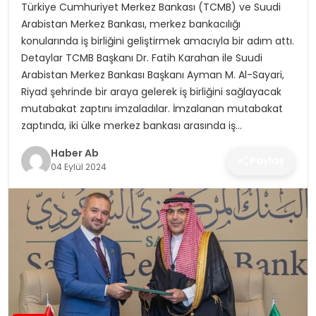
SAĞLIK
Türkiye Cumhuriyet Merkez Bankası (TCMB) ve Suudi
Arabistan Merkez Bankası, merkez bankacılığı
konularında iş birliğini geliştirmek amacıyla bir adım attı.
MAGAZIN
Detaylar TCMB Başkanı Dr. Fatih Karahan ile Suudi
Arabistan Merkez Bankası Başkanı Ayman M. Al-Sayari,
YAŞAM
Riyad şehrinde bir araya gelerek iş birliğini sağlayacak
mutabakat zaptını imzaladılar. İmzalanan mutabakat
zaptında, iki ülke merkez bankası arasında iş…
Haber Ab
Paylaş
04 Eylül 2024