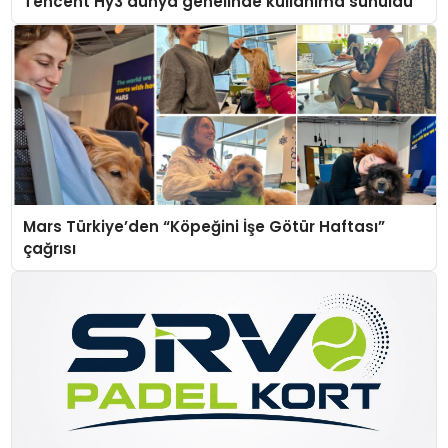
Tencent Hy3 dünya genelinde kullanıma sunuldu
Mars Türkiye’den “Köpeğini İşe Götür Haftası”
çağrısı