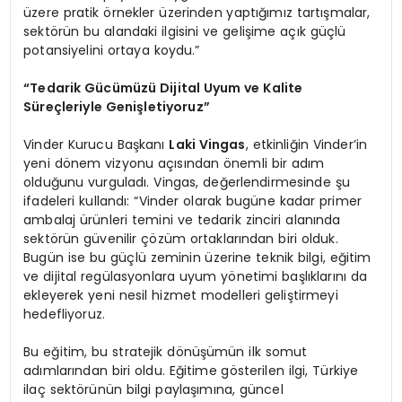
üzere pratik örnekler üzerinden yaptığımız tartışmalar,
sektörün bu alandaki ilgisini ve gelişime açık güçlü
potansiyelini ortaya koydu.”
“Tedarik Gücümüzü Dijital Uyum ve Kalite
Süreçleriyle Genişletiyoruz”
Vinder Kurucu Başkanı
Laki Vingas
, etkinliğin Vinder’in
yeni dönem vizyonu açısından önemli bir adım
olduğunu vurguladı. Vingas, değerlendirmesinde şu
ifadeleri kullandı: “Vinder olarak bugüne kadar primer
ambalaj ürünleri temini ve tedarik zinciri alanında
sektörün güvenilir çözüm ortaklarından biri olduk.
Bugün ise bu güçlü zeminin üzerine teknik bilgi, eğitim
ve dijital regülasyonlara uyum yönetimi başlıklarını da
ekleyerek yeni nesil hizmet modelleri geliştirmeyi
hedefliyoruz.
Bu eğitim, bu stratejik dönüşümün ilk somut
adımlarından biri oldu. Eğitime gösterilen ilgi, Türkiye
ilaç sektörünün bilgi paylaşımına, güncel