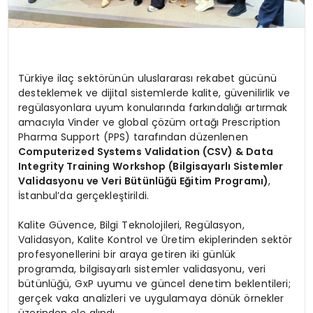
Türkiye ilaç sektörünün uluslararası rekabet gücünü
desteklemek ve dijital sistemlerde kalite, güvenilirlik ve
regülasyonlara uyum konularında farkındalığı artırmak
amacıyla Vinder ve global çözüm ortağı Prescription
Pharma Support (PPS) tarafından düzenlenen
Computerized Systems Validation (CSV) & Data
Integrity Training Workshop (Bilgisayarlı Sistemler
Validasyonu ve Veri Bütünlüğü Eğitim Programı)
,
İstanbul’da gerçekleştirildi.
Kalite Güvence, Bilgi Teknolojileri, Regülasyon,
Validasyon, Kalite Kontrol ve Üretim ekiplerinden sektör
profesyonellerini bir araya getiren iki günlük
programda, bilgisayarlı sistemler validasyonu, veri
bütünlüğü, GxP uyumu ve güncel denetim beklentileri;
gerçek vaka analizleri ve uygulamaya dönük örnekler