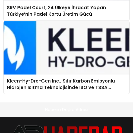
SRV Padel Court, 24 Ülkeye İhracat Yapan
Türkiye’nin Padel Kortu Üretim Gücü
Kleen-Hy-Dro-Gen Inc., Sıfır Karbon Emisyonlu
Hidrojen Isıtma Teknolojisinde ISO ve TSSA
Düzenleyici Onaylarını Aldı
Haberin Doğru Adresi