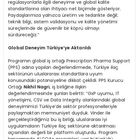
regülasyonlarla ilgili deneyime ve global kalite
standartlarına olan ihtiyacı net biçimde gösteriyor.
Paydaşlarımıza yalnızca üretim ve tedarikte değil;
teknik bilgi, sistem validasyonu ve kalite yönetimi
süreçlerinde de güvenilir bir köprü olmayı
sürdüreceğiz.”
Global Deneyim Türkiye’ye Aktarıldı
Programın global iş ortağı Prescription Pharma Support
(PPS) adına yapılan değerlendirmede, Türkiye ilaç
sektörünün uluslararası standartlara uyum
konusundaki potansiyeline dikkat çekildi. PPS Kurucu
Ortağı
Nikhil Nagri
, iş birliğine ilişkin
değerlendirmesinde şunları belirtti: “GxP uyumu, IT
yönetişimi, CSV ve Data Integrity alanlarındaki global
deneyimimizi Türkiye’de sektör profesyonelleriyle
paylaşmaktan memnuniyet duyduk. Vinder ile
gerçekleştirdiğimiz bu iş birliği, uluslararası iyi
uygulamaların Türkiye ilaç sektörüne aktarılması
açısından değerli bir platform oluşturdu. Program