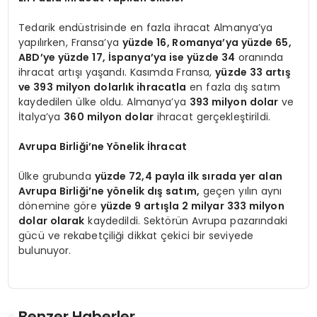
Tedarik endüstrisinde en fazla ihracat Almanya’ya
yapılırken, Fransa’ya
yüzde 16, Romanya’ya yüzde 65,
ABD’ye yüzde 17, İspanya’ya ise yüzde 34
oranında
ihracat artışı yaşandı. Kasımda Fransa,
yüzde 33 artış
ve 393 milyon dolarlık ihracatla
en fazla dış satım
kaydedilen ülke oldu. Almanya’ya
393 milyon dolar
ve
İtalya’ya
360 milyon dolar
ihracat gerçekleştirildi.
Avrupa Birliği’ne Yönelik İhracat
Ülke grubunda
yüzde 72,4 payla ilk sırada yer alan
Avrupa Birliği’ne yönelik dış satım,
geçen yılın aynı
dönemine göre
yüzde 9 artışla 2 milyar 333 milyon
dolar olarak
kaydedildi. Sektörün Avrupa pazarındaki
gücü ve rekabetçiliği dikkat çekici bir seviyede
bulunuyor.
Benzer Haberler