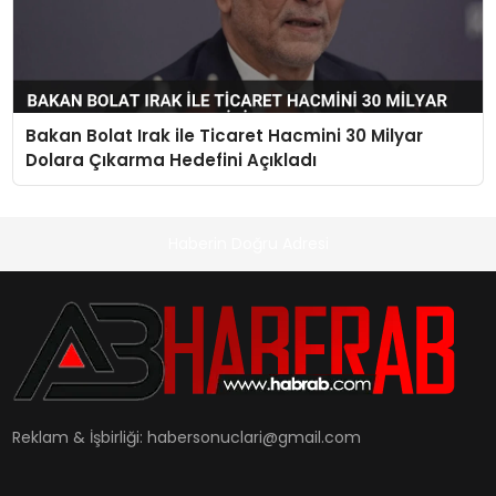
Bakan Bolat Irak ile Ticaret Hacmini 30 Milyar
Dolara Çıkarma Hedefini Açıkladı
Haberin Doğru Adresi
Reklam & İşbirliği:
habersonuclari@gmail.com