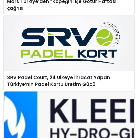
Mars Türkiye’den “Köpeğini İşe Götür Haftası”
çağrısı
SRV Padel Court, 24 Ülkeye İhracat Yapan
Türkiye’nin Padel Kortu Üretim Gücü