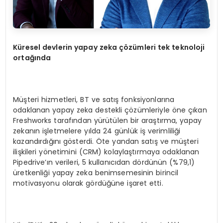
Küresel devlerin yapay zeka çözümleri tek teknoloji
ortağında
Müşteri hizmetleri, BT ve satış fonksiyonlarına
odaklanan yapay zeka destekli çözümleriyle öne çıkan
Freshworks tarafından yürütülen bir araştırma, yapay
zekanın işletmelere yılda 24 günlük iş verimliliği
kazandırdığını gösterdi. Öte yandan satış ve müşteri
ilişkileri yönetimini (CRM) kolaylaştırmaya odaklanan
Pipedrive’ın verileri, 5 kullanıcıdan dördünün (%79,1)
üretkenliği yapay zeka benimsemesinin birincil
motivasyonu olarak gördüğüne işaret etti.