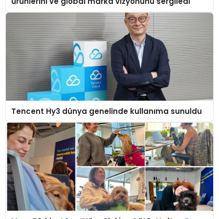
ürünlerini ve global marka vizyonunu sergiledi
Tencent Hy3 dünya genelinde kullanıma sunuldu