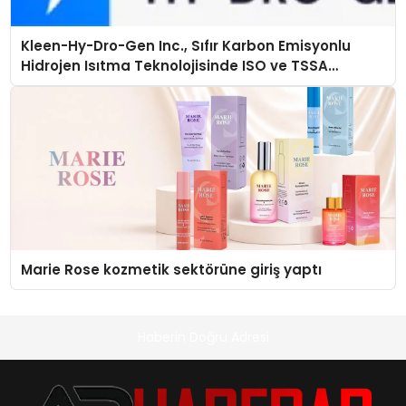
Kleen-Hy-Dro-Gen Inc., Sıfır Karbon Emisyonlu
Hidrojen Isıtma Teknolojisinde ISO ve TSSA
Düzenleyici Onaylarını Aldı
Marie Rose kozmetik sektörüne giriş yaptı
Haberin Doğru Adresi