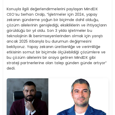
Konuyla ilgili değerlendirmelerini paylaşan MindDX
CEO’su Serhan Oralp, “İşletmeler için 2024, yapay
zekanın gündeme yoğun bir biçimde dahil olduğu,
çözüm ailelerinin genişlediği, eksikliklerin ve ihtiyaçların
görüldüğü bir yıl oldu. Son 3 yılda işletmeler bu
teknolojinin ilk benimseyenlerinden olmak için yarıştı
ancak 2025 itibarıyla bu durumun değişmesini
bekliyoruz. Yapay zekanın üretkenliğe ve verimliliğe
etkisinin somut bir biçimde ölçülebildiği çözümlere ve
bu çözüm ailelerini bir araya getiren MindDX gibi
strateji partnerlerine olan talep günden günde artıyor”
dedi.