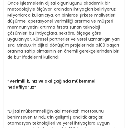
Önce işletmelerin dijital olgunluğunu akademik bir
metodolojiyle ölçüyor, ardından ihtiyaçları belirliyoruz.
Milyonlarca kullanıcıya, on binlerce şirkete maliyetleri
düşürme, operasyonel verimliliği artırma ve müşteri
memnuniyetini artırma fırsatı sunan teknoloji
çözümleri bu ihtiyaçlara, sektöre, ölçeğe göre
uygulanıyor. Küresel partnerler ve yerel uzmanlığın yanı
sıra, MindDX’in dijital dönüşüm projelerinde %100 başarı
oranına sahip olmasının en önemli gerekçelerinden biri
de bu” ifadelerini kullandı.
“Verimlilik, hız ve akıl çağında mükemmeli
hedefliyoruz”
“Dijital mükemmelliğin akıl merkezi” mottosunu
benimseyen MindDX’in gelişmiş analitik araçlar,
otomasyon teknolojileri ve yerel ihtiyaçlara uygun