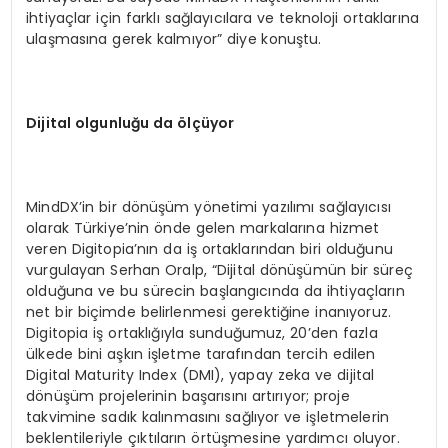
ihtiyaçlar için farklı sağlayıcılara ve teknoloji ortaklarına
ulaşmasına gerek kalmıyor” diye konuştu.
Dijital olgunluğu da
ö
lçüyor
MindDX’in bir dönüşüm yönetimi yazılımı sağlayıcısı
olarak Türkiye’nin önde gelen markalarına hizmet
veren Digitopia’nın da iş ortaklarından biri olduğunu
vurgulayan Serhan Oralp, “Dijital dönüşümün bir süreç
olduğuna ve bu sürecin başlangıcında da ihtiyaçların
net bir biçimde belirlenmesi gerektiğine inanıyoruz.
Digitopia iş ortaklığıyla sunduğumuz, 20’den fazla
ülkede bini aşkın işletme tarafından tercih edilen
Digital Maturity Index (DMI), yapay zeka ve dijital
dönüşüm projelerinin başarısını artırıyor; proje
takvimine sadık kalınmasını sağlıyor ve işletmelerin
beklentileriyle çıktıların örtüşmesine yardımcı oluyor.