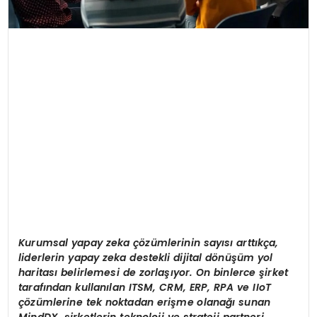
Kurumsal yapay zeka çözümlerinin sayısı arttıkça,
liderlerin yapay zeka destekli dijital d
ö
nüşüm yol
haritası belirlemesi de zorlaşıyor. On binlerce şirket
tarafından kullanılan ITSM, CRM, ERP, RPA ve IIoT
çözümlerine tek noktadan erişme olanağı
sunan