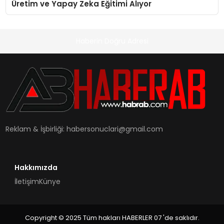
Üretim ve Yapay Zeka Eğitimi Alıyor
Haberin Doğru Adresi
Reklam & İşbirliği:
habersonuclari@gmail.com
Hakkımızda
İletişim
Künye
Copyright © 2025 Tüm hakları HABERLER 07 'de saklıdır.