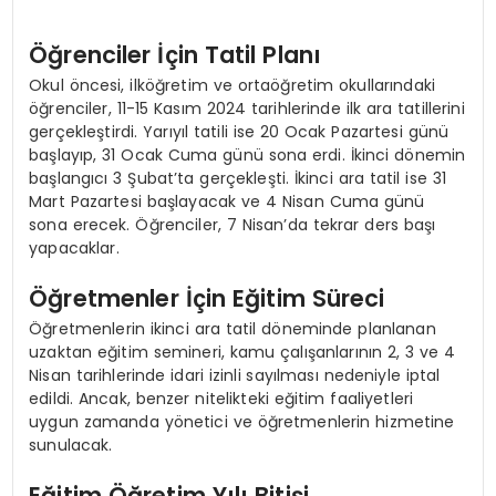
Öğrenciler İçin Tatil Planı
Okul öncesi, ilköğretim ve ortaöğretim okullarındaki
öğrenciler, 11-15 Kasım 2024 tarihlerinde ilk ara tatillerini
gerçekleştirdi. Yarıyıl tatili ise 20 Ocak Pazartesi günü
başlayıp, 31 Ocak Cuma günü sona erdi. İkinci dönemin
başlangıcı 3 Şubat’ta gerçekleşti. İkinci ara tatil ise 31
Mart Pazartesi başlayacak ve 4 Nisan Cuma günü
sona erecek. Öğrenciler, 7 Nisan’da tekrar ders başı
yapacaklar.
Öğretmenler İçin Eğitim Süreci
Öğretmenlerin ikinci ara tatil döneminde planlanan
uzaktan eğitim semineri, kamu çalışanlarının 2, 3 ve 4
Nisan tarihlerinde idari izinli sayılması nedeniyle iptal
edildi. Ancak, benzer nitelikteki eğitim faaliyetleri
uygun zamanda yönetici ve öğretmenlerin hizmetine
sunulacak.
Eğitim Öğretim Yılı Bitişi