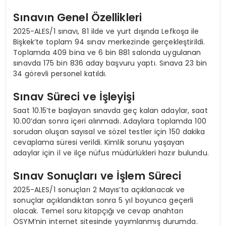
Sınavın Genel Özellikleri
2025-ALES/1 sınavı, 81 ilde ve yurt dışında Lefkoşa ile
Bişkek’te toplam 94 sınav merkezinde gerçekleştirildi.
Toplamda 409 bina ve 6 bin 881 salonda uygulanan
sınavda 175 bin 836 aday başvuru yaptı. Sınava 23 bin
34 görevli personel katıldı.
Sınav Süreci ve İşleyişi
Saat 10.15’te başlayan sınavda geç kalan adaylar, saat
10.00’dan sonra içeri alınmadı. Adaylara toplamda 100
sorudan oluşan sayısal ve sözel testler için 150 dakika
cevaplama süresi verildi. Kimlik sorunu yaşayan
adaylar için il ve ilçe nüfus müdürlükleri hazır bulundu.
Sınav Sonuçları ve İşlem Süreci
2025-ALES/1 sonuçları 2 Mayıs’ta açıklanacak ve
sonuçlar açıklandıktan sonra 5 yıl boyunca geçerli
olacak. Temel soru kitapçığı ve cevap anahtarı
ÖSYM’nin internet sitesinde yayımlanmış durumda.