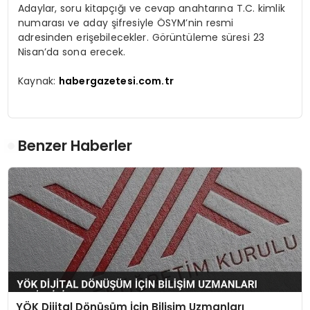
Adaylar, soru kitapçığı ve cevap anahtarına T.C. kimlik
numarası ve aday şifresiyle ÖSYM’nin resmi
adresinden erişebilecekler. Görüntüleme süresi 23
Nisan’da sona erecek.
Kaynak:
habergazetesi.com.tr
Benzer Haberler
YÖK Dijital Dönüşüm İçin Bilişim Uzmanları