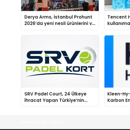
Derya Arms, İstanbul Prohunt
Tencent 
2026’da yeni nesil ürünlerini ve
kullanım
global marka vizyonunu
sergiledi
SRV Padel Court, 24 Ülkeye
Kleen-Hy-
İhracat Yapan Türkiye’nin
Karbon Em
Padel Kortu Üretim Gücü
Isıtma Te
TSSA Düze
Aldı
Haberin Doğru Adresi