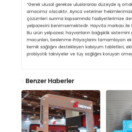
“Gerek ulusal gerekse uluslararası düzeyde iş ort
amacımız olacaktır. Ayrıca veteriner hekimlerimizi
çözümleri sunma kapsamında faaliyetlerimize deva
yelpazesini benimsemektedir. Hayvita markası ile h
Bu ürün yelpazesi; hayvanların bağışıklık sistemini
macunları, beslenme ihtiyaçlarını tamamlayan ek be
kemik sağlığını destekleyen kalsiyum tabletleri, ekl
probiyotik takviyeler ve tüy sağlığını koruyan omeg
Benzer Haberler