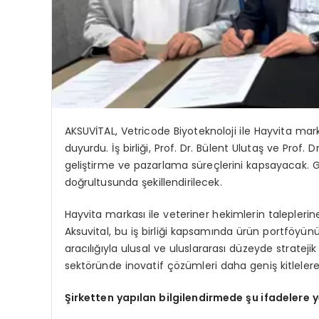
AKSUVİTAL, Vetricode Biyoteknoloji ile Hayvita markas
duyurdu. İş birliği, Prof. Dr. Bülent Ulutaş ve Prof.
geliştirme ve pazarlama süreçlerini kapsayacak. Gel
doğrultusunda şekillendirilecek.
Hayvita markası ile veteriner hekimlerin talepleri
Aksuvital, bu iş birliği kapsamında ürün portföyünü g
aracılığıyla ulusal ve uluslararası düzeyde strateji
sektöründe inovatif çözümleri daha geniş kitlelere
Şirketten yapılan bilgilendirmede şu ifadelere ye