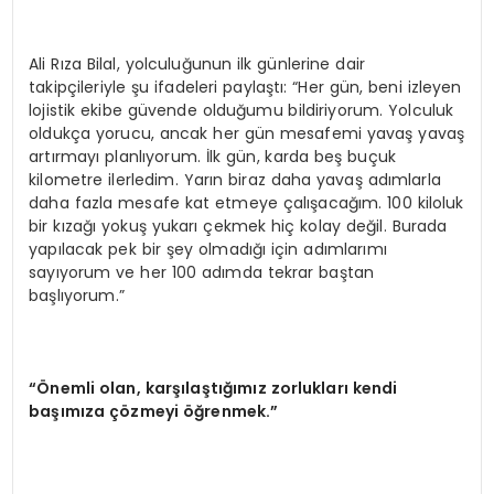
Ali Rıza Bilal, yolculuğunun ilk günlerine dair
takipçileriyle şu ifadeleri paylaştı: “Her gün, beni izleyen
lojistik ekibe güvende olduğumu bildiriyorum. Yolculuk
oldukça yorucu, ancak her gün mesafemi yavaş yavaş
artırmayı planlıyorum. İlk gün, karda beş buçuk
kilometre ilerledim. Yarın biraz daha yavaş adımlarla
daha fazla mesafe kat etmeye çalışacağım. 100 kiloluk
bir kızağı yokuş yukarı çekmek hiç kolay değil. Burada
yapılacak pek bir şey olmadığı için adımlarımı
sayıyorum ve her 100 adımda tekrar baştan
başlıyorum.”
“
Önemli olan, karşılaştığımız zorlukları kendi
başımı
za
çözmeyi öğrenmek.”