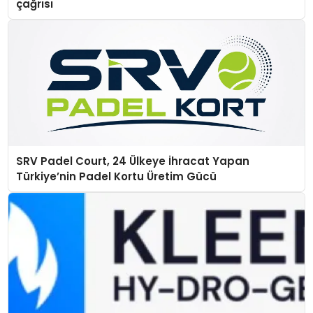
çağrısı
SRV Padel Court, 24 Ülkeye İhracat Yapan
Türkiye’nin Padel Kortu Üretim Gücü