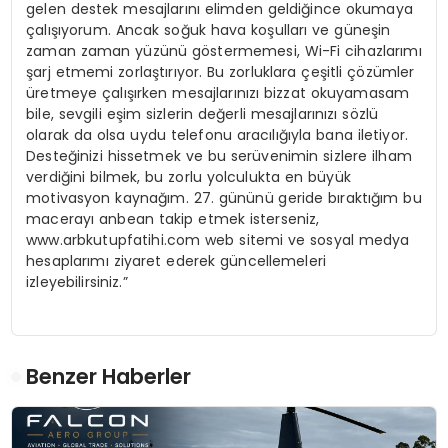
gelen destek mesajlarını elimden geldiğince okumaya
çalışıyorum. Ancak soğuk hava koşulları ve güneşin
zaman zaman yüzünü göstermemesi, Wi-Fi cihazlarımı
şarj etmemi zorlaştırıyor. Bu zorluklara çeşitli çözümler
üretmeye çalışırken mesajlarınızı bizzat okuyamasam
bile, sevgili eşim sizlerin değerli mesajlarınızı sözlü
olarak da olsa uydu telefonu aracılığıyla bana iletiyor.
Desteğinizi hissetmek ve bu serüvenimin sizlere ilham
verdiğini bilmek, bu zorlu yolculukta en büyük
motivasyon kaynağım. 27. gününü geride bıraktığım bu
macerayı anbean takip etmek isterseniz,
www.arbkutupfatihi.com web sitemi ve sosyal medya
hesaplarımı ziyaret ederek güncellemeleri
izleyebilirsiniz.”
Benzer Haberler