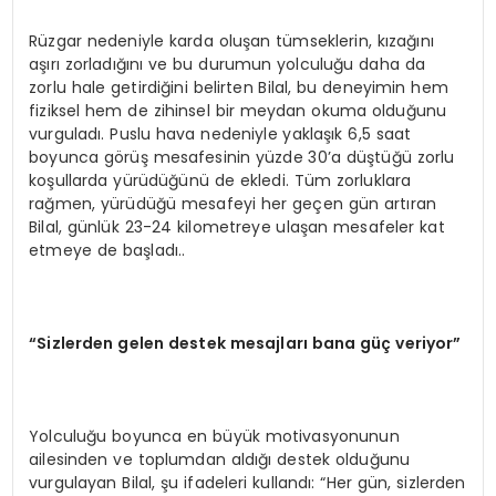
Rüzgar nedeniyle karda oluşan tümseklerin, kızağını
aşırı zorladığını ve bu durumun yolculuğu daha da
zorlu hale getirdiğini belirten Bilal, bu deneyimin hem
fiziksel hem de zihinsel bir meydan okuma olduğunu
vurguladı. Puslu hava nedeniyle yaklaşık 6,5 saat
boyunca görüş mesafesinin yüzde 30’a düştüğü zorlu
koşullarda yürüdüğünü de ekledi. Tüm zorluklara
rağmen, yürüdüğü mesafeyi her geçen gün artıran
Bilal, günlük 23-24 kilometreye ulaşan mesafeler kat
etmeye de başladı..
“Sizlerden gelen destek mesajları bana güç veriyor”
Yolculuğu boyunca en büyük motivasyonunun
ailesinden ve toplumdan aldığı destek olduğunu
vurgulayan Bilal, şu ifadeleri kullandı: “Her gün, sizlerden