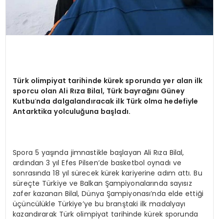
Türk olimpiyat tarihinde kürek sporunda yer alan ilk
sporcu olan Ali Rıza Bilal, Türk bayrağını Güney
Kutbu
’
nda dalgalandıracak ilk Türk olma hedefiyle
Antarktika yolculuğ
una ba
şladı.
Spora 5 yaşında jimnastikle başlayan Ali Rıza Bilal,
ardından 3 yıl Efes Pilsen’de basketbol oynadı ve
sonrasında 18 yıl sürecek kürek kariyerine adım attı. Bu
süreçte Türkiye ve Balkan Şampiyonalarında sayısız
zafer kazanan Bilal, Dünya Şampiyonası’nda elde ettiği
üçüncülükle Türkiye’ye bu branştaki ilk madalyayı
kazandırarak Türk olimpiyat tarihinde kürek sporunda