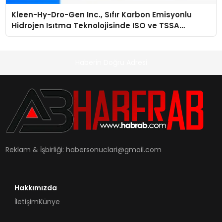
Kleen-Hy-Dro-Gen Inc., Sıfır Karbon Emisyonlu
Hidrojen Isıtma Teknolojisinde ISO ve TSSA
Düzenleyici Onaylarını Aldı
Haberin Doğru Adresi
Reklam & İşbirliği:
habersonuclari@gmail.com
Hakkımızda
İletişim
Künye