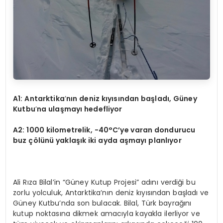
A1: Antarktika
’
nın deniz kıyısından başladı
, G
üney
Kutbu
’
na ulaşmayı hedefliyor
A2: 1000 kilometrelik, -40
°
C’ye varan dondurucu
buz çölünü yaklaşık iki ayda aşmayı planlıyor
Ali Rıza Bilal’in “Güney Kutup Projesi” adını verdiği bu
zorlu yolculuk, Antarktika’nın deniz kıyısından başladı ve
Güney Kutbu’nda son bulacak. Bilal, Türk bayrağını
kutup noktasına dikmek amacıyla kayakla ilerliyor ve