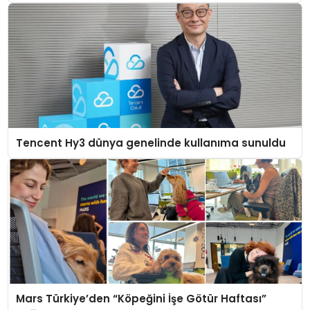
Tencent Hy3 dünya genelinde kullanıma sunuldu
Mars Türkiye’den “Köpeğini İşe Götür Haftası”