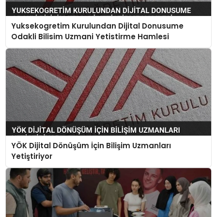
Yuksekogretim Kurulundan Dijital Donusume
Odakli Bilisim Uzmani Yetistirme Hamlesi
YÖK Dijital Dönüşüm İçin Bilişim Uzmanları
Yetiştiriyor