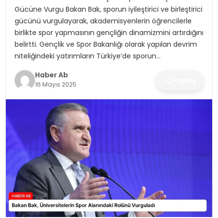
SAĞLIK
Gücüne Vurgu Bakan Bak, sporun iyileştirici ve birleştirici
gücünü vurgulayarak, akademisyenlerin öğrencilerle
MAGAZIN
birlikte spor yapmasının gençliğin dinamizmini artırdığını
belirtti. Gençlik ve Spor Bakanlığı olarak yapılan devrim
YAŞAM
niteliğindeki yatırımların Türkiye’de sporun…
Haber Ab
Paylaş
16 Mayıs 2025