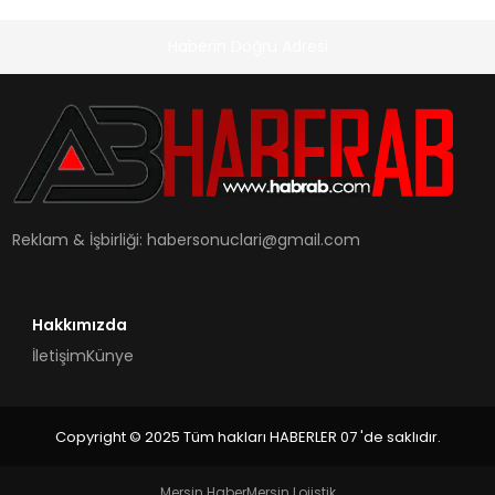
Haberin Doğru Adresi
Reklam & İşbirliği:
habersonuclari@gmail.com
Hakkımızda
İletişim
Künye
Copyright © 2025 Tüm hakları HABERLER 07 'de saklıdır.
Mersin Haber
Mersin Lojistik