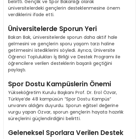
belirtti. Gençlik ve Spor Bakanlığı olarak
üniversitelerdeki gençlerin desteklenmesine önem
verdiklerini ifade etti.
Üniversitelerde Sporun Yeri
Bakan Bak, üniversitelerde sporun daha aktif hale
gelmesini ve gençlerin sporu yaşam tarzı haline
getirmesini istediklerini söyledi. Ayrıca, Üniversite
Öğrenci Toplulukları İş Birliği ve Destek Programı ile
öğrencilere verilen desteklerin başarılı geçtiğini
paylaştı.
Spor Dostu Kampüslerin Önemi
Yükseköğretim Kurulu Başkanı Prof. Dr. Erol Özvar,
Türkiye’de 48 kampüsün “Spor Dostu Kampüs”
unvanını aldığını duyurdu. Sporun eğitsel değerine
vurgu yapan Özvar, sporun gençlerin hayata hazırlık
süreçlerini güçlendirdiğini belirtti.
Geleneksel Sporlara Verilen Destek