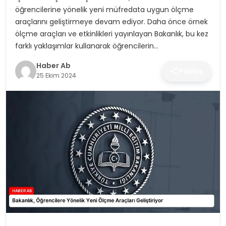
SAĞLIK
öğrencilerine yönelik yeni müfredata uygun ölçme
araçlarını geliştirmeye devam ediyor. Daha önce örnek
MAGAZIN
ölçme araçları ve etkinlikleri yayınlayan Bakanlık, bu kez
farklı yaklaşımlar kullanarak öğrencilerin…
YAŞAM
Haber Ab
Paylaş
25 Ekim 2024