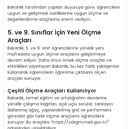
Bakanlık tarafından yapılan duyuruya göre, öğrencilere
uygun ve gelişimsel özelliklerine uygun ölçme ve
değerlendirme araçlarına önem veriliyor.
5. ve 9. Sınıflar İçin Yeni Ölçme
Araçları
Bakanlık, 5. ve 9. sınıf öğrencilerine yönelik yeni
müfredata uygun ölçme araçlarını geliştirmeye
devam ediyor. Daha önce örnek ölçme araçları ve
etkinlikleri yayınlayan Bakanlık, bu kez farklı yaklaşımlar
kullanarak öğrencilerin öğrenme çıktılarını ölçen
araçları sunuyor.
Çeşitli Ölçme Araçları Kullanılıyor
Bakanlık, temel eğitim ve ortaöğretim derslerine
yönelik çalışma kağıtları, açık uçlu sorular, tanılayıcı
dallanmış ağaç, yapılandırılmış grid ve performans
görevleri gibi farklı ölçme araçlarını öğrencilere
sunuyor. Bu araçlara “https://odsgm.meb.gov.tr/”
adresinden ulaşılabiliyor.