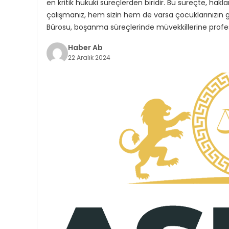
en kritik hukuki süreçlerden biridir. Bu süreçte, hak
çalışmanız, hem sizin hem de varsa çocuklarınızın 
Bürosu, boşanma süreçlerinde müvekkillerine profe
Haber Ab
22 Aralık 2024