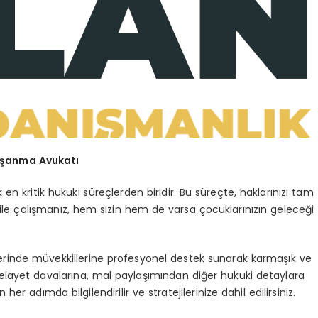
oşanma Avukatı
n kritik hukuki süreçlerden biridir. Bu süreçte, haklarınızı tam
ile çalışmanız, hem sizin hem de varsa çocuklarınızın geleceği
rinde müvekkillerine profesyonel destek sunarak karmaşık ve
n velayet davalarına, mal paylaşımından diğer hukuki detaylara
r adımda bilgilendirilir ve stratejilerinize dahil edilirsiniz.