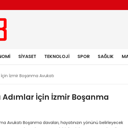
NOMI
SIYASET
TEKNOLOJI
SPOR
SAĞLIK
MA
İçin İzmir Boşanma Avukatı
Adımlar İçin İzmir Boşanma
ma Avukatı Boşanma davaları, hayatınızın yönünü belirleyecek