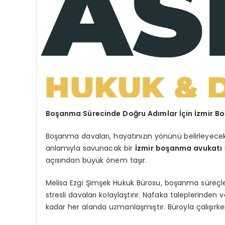
Boşanma Sürecinde Doğru Adımlar İçin İzmir B
Boşanma davaları, hayatınızın yönünü belirleyecek e
anlamıyla savunacak bir
İzmir boşanma avukatı
açısından büyük önem taşır.
Melisa Ezgi Şimşek Hukuk Bürosu, boşanma süreçle
stresli davaları kolaylaştırır. Nafaka taleplerinde
kadar her alanda uzmanlaşmıştır. Büroyla çalışırken he