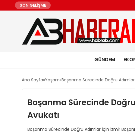
SON GELİŞME
GÜNDEM
EKO
Ana Sayfa
Yaşam
Boşanma Sürecinde Doğru Adımlar 
Boşanma Sürecinde Doğru 
Avukatı
Boşanma Sürecinde Doğru Adımlar İçin İzmir Boşan