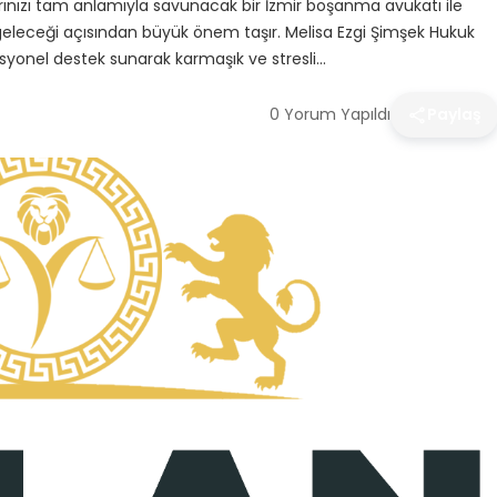
larınızı tam anlamıyla savunacak bir İzmir boşanma avukatı ile
geleceği açısından büyük önem taşır. Melisa Ezgi Şimşek Hukuk
syonel destek sunarak karmaşık ve stresli…
0 Yorum Yapıldı
Paylaş