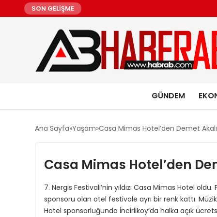
SON GELİŞME
GÜNDEM
EKO
Ana Sayfa
Yaşam
Casa Mimas Hotel’den Demet Akalı
Casa Mimas Hotel’den Dem
7. Nergis Festivali’nin yıldızı Casa Mimas Hotel ol
sponsoru olan otel festivale ayrı bir renk kattı. M
Hotel sponsorluğunda İncirlikoy’da halka açık ücretsi