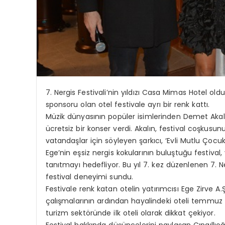
7. Nergis Festivali’nin yıldızı Casa Mimas Hotel o
sponsoru olan otel festivale ayrı bir renk kattı.
Müzik dünyasının popüler isimlerinden Demet Akal
ücretsiz bir konser verdi. Akalın, festival coşkusunu
vatandaşlar için söyleyen şarkıcı, ‘Evli Mutlu Çocukl
Ege’nin eşsiz nergis kokularının buluştuğu festiva
tanıtmayı hedefliyor. Bu yıl 7. kez düzenlenen 7. Ne
festival deneyimi sundu.
Festivale renk katan otelin yatırımcısı Ege Zirve A
çalışmalarının ardından hayalindeki oteli temmuz 
turizm sektöründe ilk oteli olarak dikkat çekiyor.