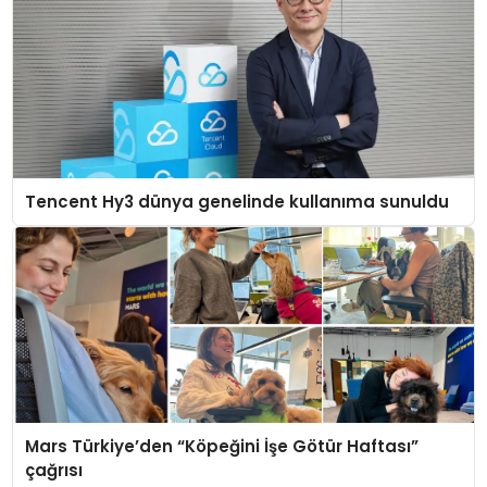
Tencent Hy3 dünya genelinde kullanıma sunuldu
Mars Türkiye’den “Köpeğini İşe Götür Haftası”
çağrısı