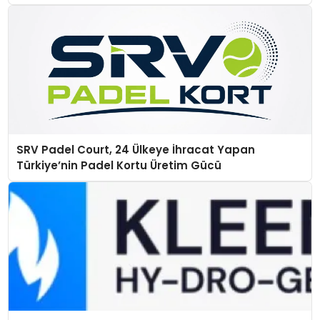
SRV Padel Court, 24 Ülkeye İhracat Yapan
Türkiye’nin Padel Kortu Üretim Gücü