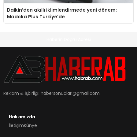
Daikin’den akıllı iklimlendirmede yeni dönem:
Madoka Plus Türkiye’de
Haberin Doğru Adresi
Reklam & İşbirliği:
habersonuclari@gmail.com
Hakkımızda
İletişim
Künye