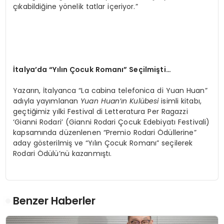
çıkabildiğine yönelik tatlar içeriyor.”
İtalya
’
da
“
Y
ılın Çocuk Romanı” Seçilmişti…
Yazarın, İtalyanca “La cabina telefonica di Yuan Huan”
adıyla yayımlanan
Yuan Huan’ı
n Kul
übesi
isimli kitabı,
geçtiğimiz yılki Festival di Letteratura Per Ragazzi
‘Gianni Rodari’ (Gianni Rodari Çocuk Edebiyatı Festivali)
kapsamında düzenlenen “Premio Rodari Ödüllerine”
aday gösterilmiş ve “Yılın Çocuk Romanı” seçilerek
Rodari Ödülü’nü kazanmıştı.
Benzer Haberler