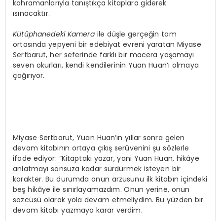
kahramanlarıyla tanıştıkça kitaplara giderek
ısınacaktır.
Kütüphanedeki Kamera
ile düşle gerçeğin tam
ortasında yepyeni bir edebiyat evreni yaratan Miyase
Sertbarut, her seferinde farklı bir macera yaşamayı
seven okurları, kendi kendilerinin Yuan Huan’ı olmaya
çağırıyor.
Miyase Sertbarut, Yuan Huan’ın yıllar sonra gelen
devam kitabının ortaya çıkış serüvenini şu sözlerle
ifade ediyor: “Kitaptaki yazar, yani Yuan Huan, hikâye
anlatmayı sonsuza kadar sürdürmek isteyen bir
karakter. Bu durumda onun arzusunu ilk kitabın içindeki
beş hikâye ile sınırlayamazdım. Onun yerine, onun
sözcüsü olarak yola devam etmeliydim. Bu yüzden bir
devam kitabı yazmaya karar verdim.