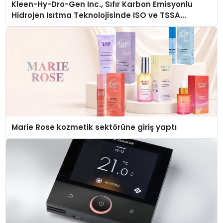
Kleen-Hy-Dro-Gen Inc., Sıfır Karbon Emisyonlu
Hidrojen Isıtma Teknolojisinde ISO ve TSSA
Düzenleyici Onaylarını Aldı
Marie Rose kozmetik sektörüne giriş yaptı