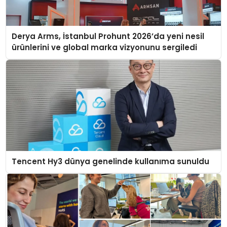
Derya Arms, İstanbul Prohunt 2026’da yeni nesil
ürünlerini ve global marka vizyonunu sergiledi
Tencent Hy3 dünya genelinde kullanıma sunuldu