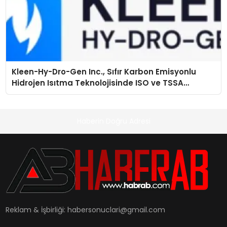
Kleen-Hy-Dro-Gen Inc., Sıfır Karbon Emisyonlu
Hidrojen Isıtma Teknolojisinde ISO ve TSSA
Düzenleyici Onaylarını Aldı
Haberin Doğru Adresi
Reklam & İşbirliği:
habersonuclari@gmail.com