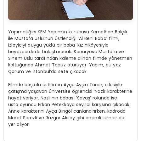
Yapımcılığını KEM Yapım’ın kurucusu Kemalhan Balçık
ile Mustafa Uslu’nun üstlendiği ‘Al Beni Baba’ filmi,
izleyiciyi duygu yüklü bir baba-kız hikâyesiyle
beyazperdede buluşturacak. Senaryosu Mustafa ve
Sinem Uslu tarafından kaleme alınan filmde yönetmen
koltuğunda Ahmet Topuz oturuyor. Yapım, bu yaz
Çorum ve İstanbul’da sete çıkacak
Filmde başrolü üstlenen Ayça Ayşin Turan, ailesiyle
çatışma yaşayan üniversite öğrencisi ‘Nazlı’ karakterine
hayat veriyor. Nazlı’nın babası ‘Savaş’ rolünde ise
usta oyuncu Erkan Petekkaya seyirci karşısına çıkacak.
Anne karakterini Ayça Bingöl canlandırırken, kadroda
Murat Serezli ve Rüzgar Aksoy gibi önemli isimler de
yer alıyor.