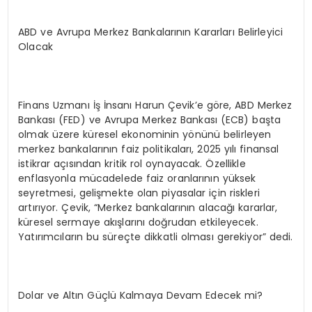
ABD ve Avrupa Merkez Bankalarının Kararları Belirleyici
Olacak
Finans Uzmanı İş İnsanı Harun Çevik’e göre, ABD Merkez
Bankası (FED) ve Avrupa Merkez Bankası (ECB) başta
olmak üzere küresel ekonominin yönünü belirleyen
merkez bankalarının faiz politikaları, 2025 yılı finansal
istikrar açısından kritik rol oynayacak. Özellikle
enflasyonla mücadelede faiz oranlarının yüksek
seyretmesi, gelişmekte olan piyasalar için riskleri
artırıyor. Çevik, “Merkez bankalarının alacağı kararlar,
küresel sermaye akışlarını doğrudan etkileyecek.
Yatırımcıların bu süreçte dikkatli olması gerekiyor” dedi.
Dolar ve Altın Güçlü Kalmaya Devam Edecek mi?