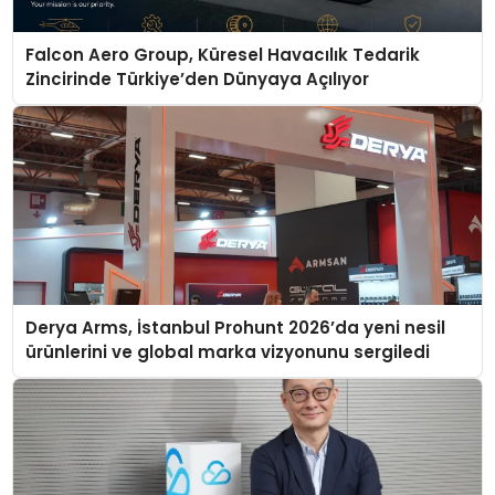
Falcon Aero Group, Küresel Havacılık Tedarik
Zincirinde Türkiye’den Dünyaya Açılıyor
Derya Arms, İstanbul Prohunt 2026’da yeni nesil
ürünlerini ve global marka vizyonunu sergiledi