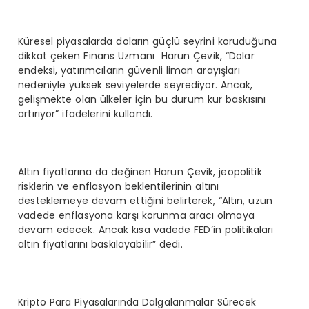
Küresel piyasalarda doların güçlü seyrini koruduğuna
dikkat çeken Finans Uzmanı Harun Çevik, “Dolar
endeksi, yatırımcıların güvenli liman arayışları
nedeniyle yüksek seviyelerde seyrediyor. Ancak,
gelişmekte olan ülkeler için bu durum kur baskısını
artırıyor” ifadelerini kullandı.
Altın fiyatlarına da değinen Harun Çevik, jeopolitik
risklerin ve enflasyon beklentilerinin altını
desteklemeye devam ettiğini belirterek, “Altın, uzun
vadede enflasyona karşı korunma aracı olmaya
devam edecek. Ancak kısa vadede FED’in politikaları
altın fiyatlarını baskılayabilir” dedi.
Kripto Para Piyasalarında Dalgalanmalar Sürecek