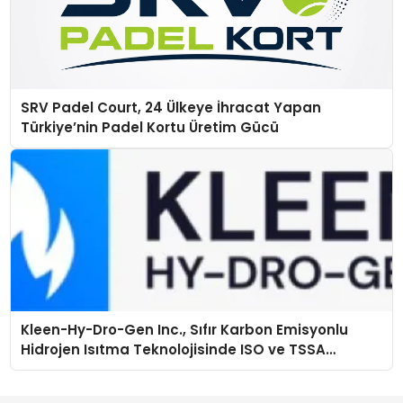
SRV Padel Court, 24 Ülkeye İhracat Yapan
Türkiye’nin Padel Kortu Üretim Gücü
Kleen-Hy-Dro-Gen Inc., Sıfır Karbon Emisyonlu
Hidrojen Isıtma Teknolojisinde ISO ve TSSA
Düzenleyici Onaylarını Aldı