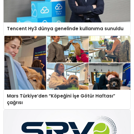
Tencent Hy3 dünya genelinde kullanıma sunuldu
Mars Türkiye’den “Köpeğini İşe Götür Haftası”
çağrısı