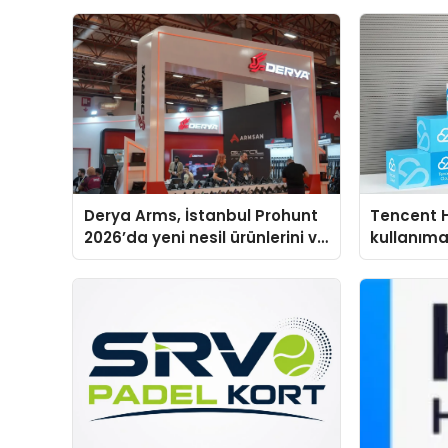
Derya Arms, İstanbul Prohunt
Tencent 
2026’da yeni nesil ürünlerini ve
kullanım
global marka vizyonunu
sergiledi