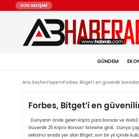
SON GELİŞME
GÜNDEM
EKO
Ana Sayfa
Yaşam
Forbes, Bitget’i en güvenilir borsal
Forbes, Bitget’i en güvenil
Dünyanın önde gelen kripto para borsası ve Web3 ş
Güvenilir 25 Kripto Borsası“ listesine girdi. Dünya ça
sekizinci sırada yer alan Bitget, son bir yıl içinde ku