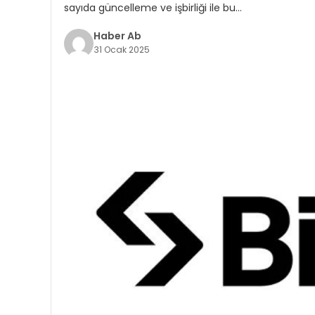
sayıda güncelleme ve işbirliği ile bu…
Haber Ab
31 Ocak 2025