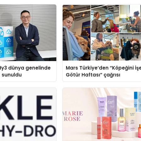
Hy3 dünya genelinde
Mars Türkiye’den “Köpeğini İş
a sunuldu
Götür Haftası” çağrısı