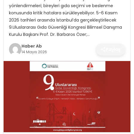
SAĞLIK
yönlendirmeleri; bireyleri gıda seçimi ve beslenme
konusunda kritik hatalara sürükleyebiliyor. 5-6 Kasım
MAGAZIN
2026 tarihleri arasında İstanbul’da gerçekleştirilecek
9.Uluslararası Gıda Güvenliği Kongresi Bilimsel Danışma
YAŞAM
Kurulu Başkanı Prof. Dr. Barbaros Özer;…
Haber Ab
Paylaş
14 Mayıs 2026