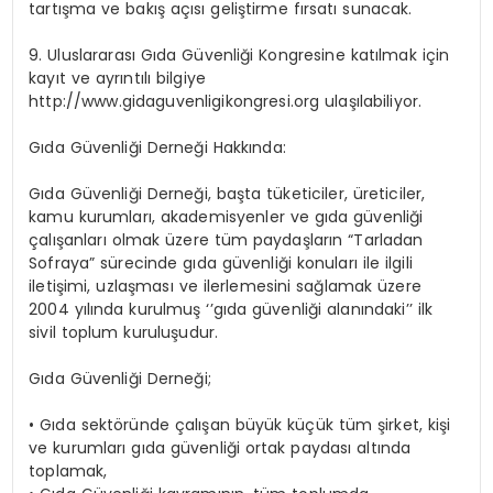
tartışma ve bakış açısı geliştirme fırsatı
sunacak
.
9. Ulusl
ararası Gıda Güvenliği Kongresine katılmak için
kayıt ve ayrıntılı bilgiye
http://www.gidaguvenligikongresi.org
ulaşılabiliyor.
Gıda
Güvenliği Derneği Hakkında:
Gıda Güvenliği Derneği, başta tüketiciler, üreticiler,
kamu kurumları, akademisyenler ve gıda güvenliği
çalışanları olmak üzere tüm paydaşların “Tarladan
Sofraya” sürecinde gıda güvenliği konuları ile ilgili
iletişimi, uzlaşması ve ilerlemesini sağlamak üzere
2004 yılında kurulmuş ‘’gıda güvenliği alanındaki’’ ilk
sivil toplum kuruluşudur.
Gıda Güvenliği Derneği;
•
Gıda sektöründe çalışan büyük küçük tüm şirket, kişi
ve kurumları gıda güvenliği ortak paydası altında
toplamak,