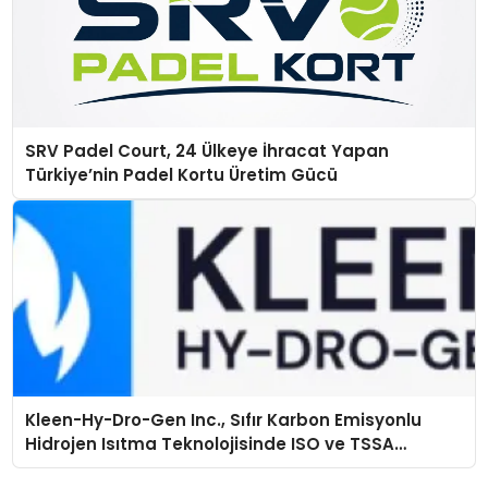
SRV Padel Court, 24 Ülkeye İhracat Yapan
Türkiye’nin Padel Kortu Üretim Gücü
Kleen-Hy-Dro-Gen Inc., Sıfır Karbon Emisyonlu
Hidrojen Isıtma Teknolojisinde ISO ve TSSA
Düzenleyici Onaylarını Aldı