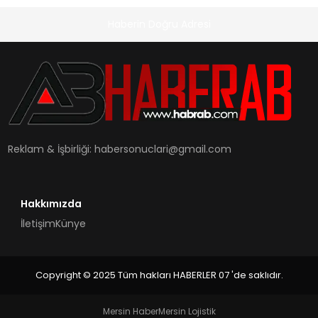
Haberin Doğru Adresi
Reklam & İşbirliği:
habersonuclari@gmail.com
Hakkımızda
İletişim
Künye
Copyright © 2025 Tüm hakları HABERLER 07 'de saklıdır.
Mersin Haber
Mersin Lojistik