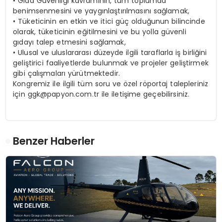
•
Gıda Güvenliği kavramının, tüm toplumda
benimsenmesini ve yaygınlaştırılmasını sağlamak,
•
Tüketicinin en etkin ve itici güç olduğunun bilincinde
olarak, tüketicinin eğitilmesini ve bu yolla güvenli
gıdayı talep etmesini sağlamak,
•
Ulusal ve uluslararası düzeyde ilgili taraflarla iş birliğini
geliştirici faaliyetlerde bulunmak ve projeler geliştirmek
gibi çalışmaları yürütmektedir.
Kongremiz ile ilgili tüm soru ve özel röportaj talepleriniz
için
ggk@papyon.com.tr
ile iletişime geçebilirsiniz.
Benzer Haberler