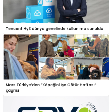
Tencent Hy3 dünya genelinde kullanıma sunuldu
Mars Türkiye’den “Köpeğini İşe Götür Haftası”
çağrısı