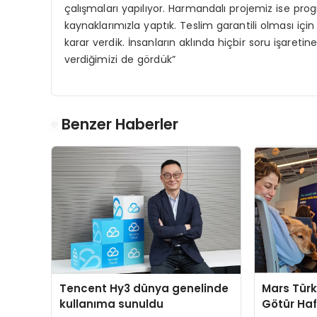
çalışmaları yapılıyor. Harmandalı projemiz ise pro
kaynaklarımızla yaptık. Teslim garantili olması içi
karar verdik. İnsanların aklında hiçbir soru işaret
verdiğimizi de gördük”
Benzer Haberler
Tencent Hy3 dünya genelinde
Mars Türk
kullanıma sunuldu
Götür Haf