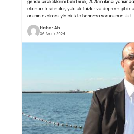
geride bıraktıklarını belirterek, 2025’in ikinci yarı
ekonomik sıkıntılar, yüksek faizler ve deprem gibi ned
arzının azalmasıyla birlikte barınma sorununun üst…
Haber Ab
06 Aralık 2024