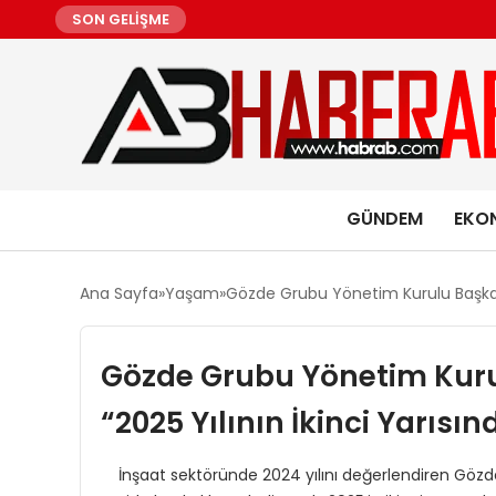
SON GELİŞME
GÜNDEM
EKO
Ana Sayfa
Yaşam
Gözde Grubu Yönetim Kurulu Başkanı 
Gözde Grubu Yönetim Kurul
“2025 Yılının İkinci Yarıs
İnşaat sektöründe 2024 yılını değerlendiren Gözde G