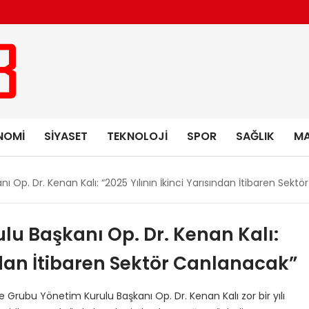
NOMI
SIYASET
TEKNOLOJI
SPOR
SAĞLIK
MA
Op. Dr. Kenan Kalı: “2025 Yılının İkinci Yarısından İtibaren Sekt
u Başkanı Op. Dr. Kenan Kalı:
ından İtibaren Sektör Canlanacak”
rubu Yönetim Kurulu Başkanı Op. Dr. Kenan Kalı zor bir yılı