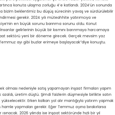
r artınca konuta ulaşma zorluğu 4’e katlandı. 2024’ün sonunda
a bizim beklentimiz bu düşüş sürecinin yavaş ve sürdürülebilir
 indirmesi gerekir. 2024 yılı müteahhite yatırımcıya ve
kiye’nin en büyük sorunu barınma sorunu oldu. Konut
İnsanlar gelirlerinin büyük bir kısmını barınmaya harcamaya
şaat sektörü yeni bir döneme girecek. Gerçek mevsim yaz
Temmuz ayı gibi buzlar erimeye başlayacak”diye konuştu.
üksek olması nedeniyle satış yapamayan inşaat firmaları yapım
 azaldı, üretim düştü. Şimdi faizlerin düşmesiyle birlikte satın
 yükselecektir. Erken kalkan yol alır mantığıyla yatırım yapmak
en hamle yapmaları gerekir. Eğer Temmuz ayına bırakırlarsa
 ısınacak. 2026 yılında ise inşaat sektöründe hızlı bir yıl