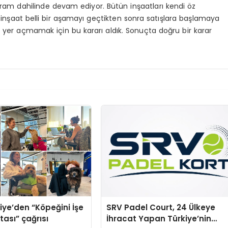
gram dahilinde devam ediyor. Bütün inşaatları kendi öz
n inşaat belli bir aşamayı geçtikten sonra satışlara başlamaya
ine yer açmamak için bu kararı aldık. Sonuçta doğru bir karar
iye’den “Köpeğini İşe
SRV Padel Court, 24 Ülkeye
tası” çağrısı
İhracat Yapan Türkiye’nin