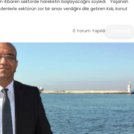
sından itibaren sektörde hareketin başlayacağını söyledi. Yaşanan
enlerle sektörün zor bir sınav verdiğini dile getiren Kalı, konut
0 Yorum Yapıldı
Paylaş