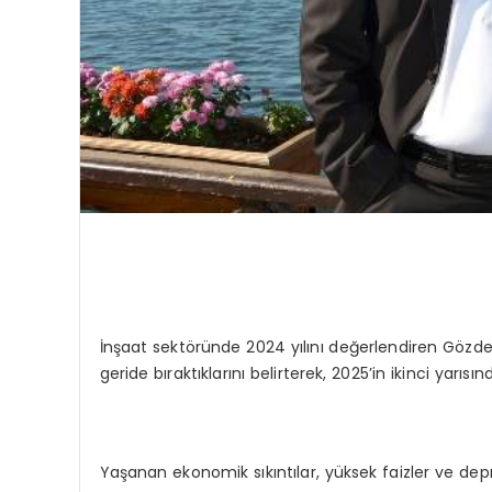
İnşaat sektöründe 2024 yılını değerlendiren Gözde 
geride bıraktıklarını belirterek, 2025’in ikinci yarı
Yaşanan ekonomik sıkıntılar, yüksek faizler ve depr