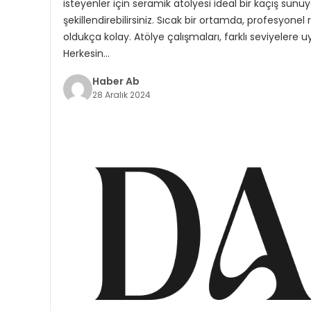
isteyenler için seramik atölyesi ideal bir kaçış sunuy
şekillendirebilirsiniz. Sıcak bir ortamda, profesyone
oldukça kolay. Atölye çalışmaları, farklı seviyelere uy
Herkesin…
Haber Ab
28 Aralık 2024