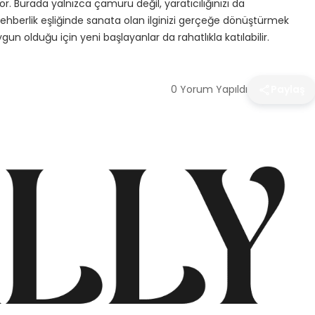
or. Burada yalnızca çamuru değil, yaratıcılığınızı da
l rehberlik eşliğinde sanata olan ilginizi gerçeğe dönüştürmek
gun olduğu için yeni başlayanlar da rahatlıkla katılabilir.
0 Yorum Yapıldı
Paylaş