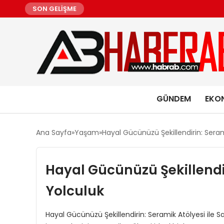
SON GELİŞME
GÜNDEM
EKO
Ana Sayfa
Yaşam
Hayal Gücünüzü Şekillendirin: Seram
Hayal Gücünüzü Şekillendir
Yolculuk
Hayal Gücünüzü Şekillendirin: Seramik Atölyesi ile 