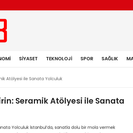
NOMI
SIYASET
TEKNOLOJI
SPOR
SAĞLIK
MA
ik Atölyesi ile Sanata Yolculuk
in: Seramik Atölyesi ile Sanata
Sanata Yolculuk İstanbul’da, sanatla dolu bir mola vermek